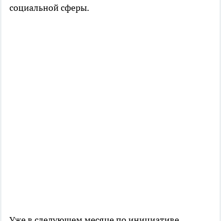
социальной сферы.
Уже в следующем месяце по инициативе