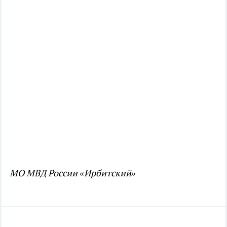
МО МВД России «Ирбитский»