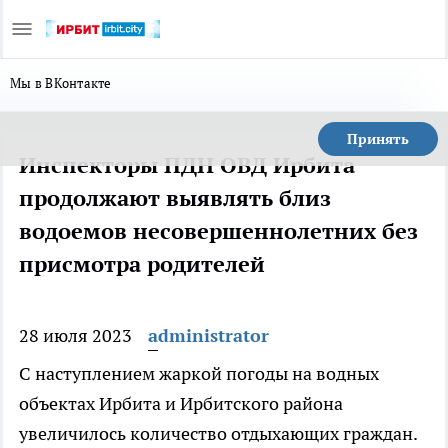
Мы в ВКонтакте
Принять
Инспекторы ПДН ОВД Ирбита
продолжают выявлять близ
водоемов несовершеннолетних без
присмотра родителей
28 июля 2023
administrator
С наступлением жаркой погоды на водных
объектах Ирбита и Ирбитского района
увеличилось количество отдыхающих граждан.