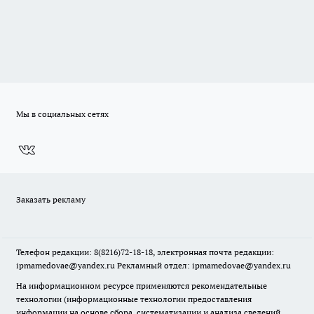
Мы в социальных сетях
Заказать рекламу
Телефон редакции: 8(8216)72-18-18, электронная почта редакции:
ipmamedovae@yandex.ru Рекламный отдел: ipmamedovae@yandex.ru
На информационном ресурсе применяются рекомендательные
технологии (информационные технологии предоставления
информации на основе сбора, систематизации и анализа сведений,