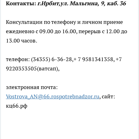
Контакты:
г.Ирбит,ул. Мальгина, 9, каб. 36
Консультации по телефону и личном приеме
ежедневно с 09.00 до 16.00, перерыв с 12.00 до
13.00 часов.
телефон: (34355) 6-36-28,+ 7 9581341358, +7
9220353505(ватсап),
электронная почта:
Vostrova_AN@66.rospotrebnadzor.ru
, сайт:
кц66.рф