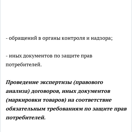
- обращений в органы контроля и надзора;
- иных документов по защите прав
потребителей.
Проведение экспертизы (правового
анализа) договоров, иных документов
(маркировки товаров) на соответствие
обязательным требованиям по защите прав
потребителей.