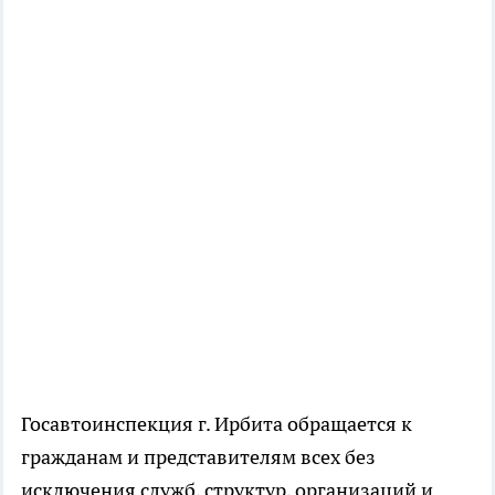
Госавтоинспекция г. Ирбита обращается к
гражданам и представителям всех без
исключения служб, структур, организаций и