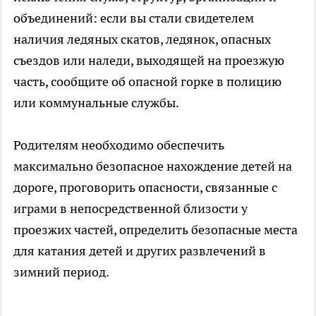
объединений: если вы стали свидетелем
наличия ледяных скатов, ледянок, опасных
съездов или наледи, выходящей на проезжую
часть, сообщите об опасной горке в полицию
или коммунальные службы.
Родителям необходимо обеспечить
максимально безопасное нахождение детей на
дороге, проговорить опасности, связанные с
играми в непосредственной близости у
проезжих частей, определить безопасные места
для катания детей и других развлечений в
зимний период.