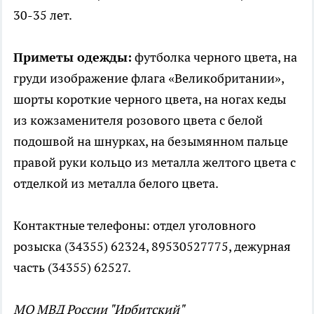
30-35 лет.
Приметы одежды:
футболка черного цвета, на
груди изображение флага «Великобритании»,
шорты короткие черного цвета, на ногах кеды
из кожзаменителя розового цвета с белой
подошвой на шнурках, на безымянном пальце
правой руки кольцо из металла желтого цвета с
отделкой из металла белого цвета.
Контактные телефоны: отдел уголовного
розыска (34355) 62324, 89530527775, дежурная
часть (34355) 62527.
МО МВД России "Ирбитский"