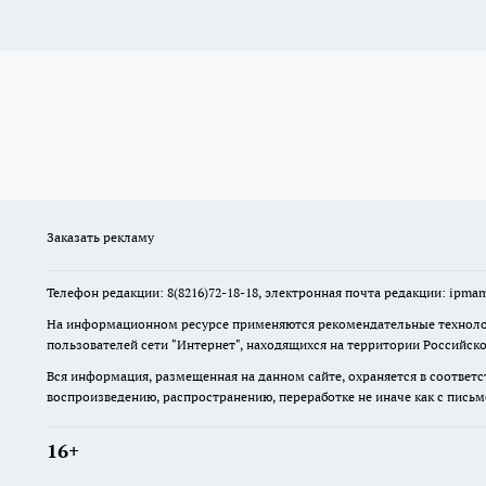
Заказать рекламу
Телефон редакции: 8(8216)72-18-18, электронная почта редакции: ip
На информационном ресурсе применяются рекомендательные технолог
пользователей сети "Интернет", находящихся на территории Российск
Вся информация, размещенная на данном сайте, охраняется в соответс
воспроизведению, распространению, переработке не иначе как с пись
16+