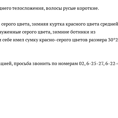
еднего телосложения, волосы русые короткие.
серого цвета, зимняя куртка красного цвета средне
ауженные серого цвета, зимние ботинки из
 себе имел сумку красно-серого цветов размера 30*2
цией, просьба звонить по номерам 02, 6-25-27, 6-22-