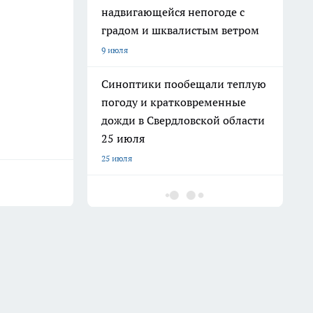
надвигающейся непогоде с
градом и шквалистым ветром
9 июля
Синоптики пообещали теплую
погоду и кратковременные
дожди в Свердловской области
25 июля
25 июля