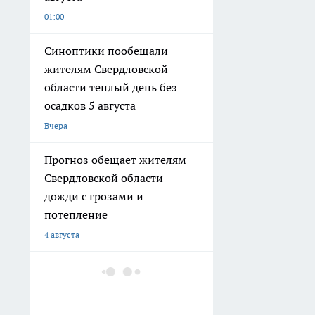
01:00
Синоптики пообещали
жителям Свердловской
области теплый день без
осадков 5 августа
Вчера
Прогноз обещает жителям
Свердловской области
дожди с грозами и
потепление
4 августа
В Свердловской области 3
августа ожидаются дожди с
грозами и туман