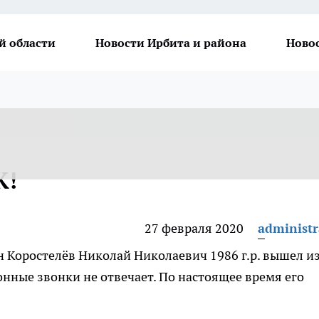
й области
Новости Ирбита и района
Ново
К!
27 февраля 2020
administr
н Коростелёв Николай Николаевич 1986 г.р. вышел и
фонные звонки не отвечает. По настоящее время его