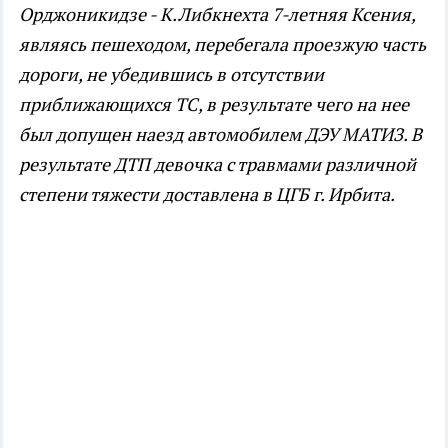
Орджоникидзе - К.Либкнехта 7-летняя Ксения,
являясь пешеходом, перебегала проезжую часть
дороги, не убедившись в отсутствии
приближающихся ТС, в результате чего на нее
был допущен наезд автомобилем ДЭУ МАТИЗ. В
результате ДТП девочка с травмами различной
степени тяжести доставлена в ЦГБ г. Ирбита.