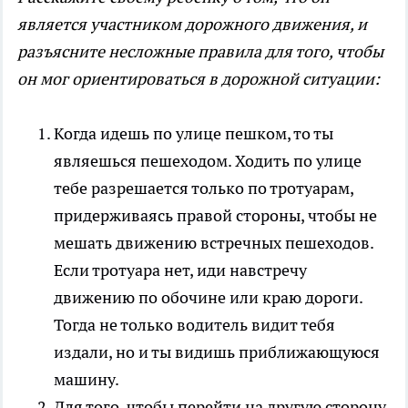
является участником дорожного движения, и
разъясните несложные правила для того, чтобы
он мог ориентироваться в дорожной ситуации:
Когда идешь по улице пешком, то ты
являешься пешеходом. Ходить по улице
тебе разрешается только по тротуарам,
придерживаясь правой стороны, чтобы не
мешать движению встречных пешеходов.
Если тротуара нет, иди навстречу
движению по обочине или краю дороги.
Тогда не только водитель видит тебя
издали, но и ты видишь приближающуюся
машину.
Для того, чтобы перейти на другую сторону