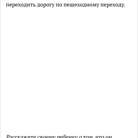
переходить дорогу по пешеходному переходу.
Расскажите своему ребенку о том, что он