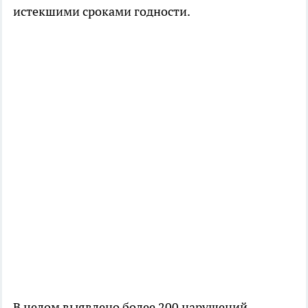
истекшими сроками годности.
В целом выявлено более 200 нарушений.