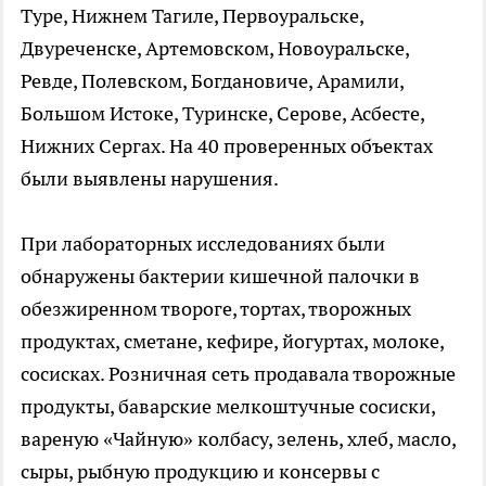
Туре, Нижнем Тагиле, Первоуральске,
Двуреченске, Артемовском, Новоуральске,
Ревде, Полевском, Богдановиче, Арамили,
Большом Истоке, Туринске, Серове, Асбесте,
Нижних Сергах. На 40 проверенных объектах
были выявлены нарушения.
При лабораторных исследованиях были
обнаружены бактерии кишечной палочки в
обезжиренном твороге, тортах, творожных
продуктах, сметане, кефире, йогуртах, молоке,
сосисках. Розничная сеть продавала творожные
продукты, баварские мелкоштучные сосиски,
вареную «Чайную» колбасу, зелень, хлеб, масло,
сыры, рыбную продукцию и консервы с