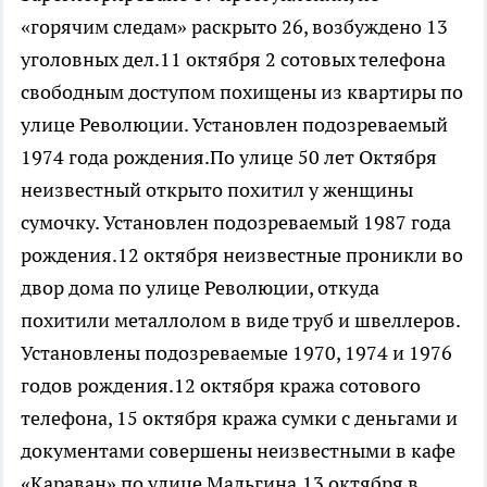
«горячим следам» раскрыто 26, возбуждено 13
уголовных дел.11 октября 2 сотовых телефона
свободным доступом похищены из квартиры по
улице Революции. Установлен подозреваемый
1974 года рождения.По улице 50 лет Октября
неизвестный открыто похитил у женщины
сумочку. Установлен подозреваемый 1987 года
рождения.12 октября неизвестные проникли во
двор дома по улице Революции, откуда
похитили металлолом в виде труб и швеллеров.
Установлены подозреваемые 1970, 1974 и 1976
годов рождения.12 октября кража сотового
телефона, 15 октября кража сумки с деньгами и
документами совершены неизвестными в кафе
«Караван» по улице Мальгина.13 октября в