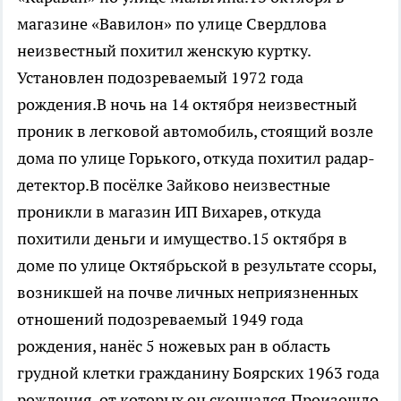
магазине «Вавилон» по улице Свердлова
неизвестный похитил женскую куртку.
Установлен подозреваемый 1972 года
рождения.В ночь на 14 октября неизвестный
проник в легковой автомобиль, стоящий возле
дома по улице Горького, откуда похитил радар-
детектор.В посёлке Зайково неизвестные
проникли в магазин ИП Вихарев, откуда
похитили деньги и имущество.15 октября в
доме по улице Октябрьской в результате ссоры,
возникшей на почве личных неприязненных
отношений подозреваемый 1949 года
рождения, нанёс 5 ножевых ран в область
грудной клетки гражданину Боярских 1963 года
рождения, от которых он скончался.Произошло