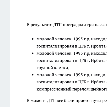
В результате ДТП пострадали три пасс
молодой человек, 1995 г.р, находи
госпитализирован в ЦГБ г. Ирбита
молодой человек, 1993 г.р, находи
госпитализирован в ЦГБ г. Ирбита
грудной клетки;
молодой человек, 1993 г.р, находи
госпитализирован в ЦГБ г. Ирбита
компрессионный перелом шейного 
В момент ДТП все были пристегнуты р