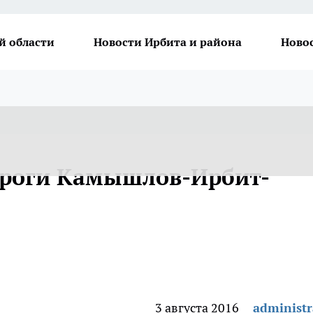
й области
Новости Ирбита и района
Ново
ороги Камышлов-Ирбит-
3 августа 2016
administr