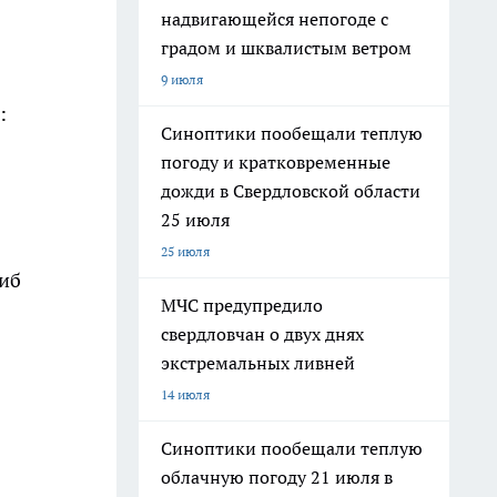
надвигающейся непогоде с
градом и шквалистым ветром
9 июля
:
Синоптики пообещали теплую
погоду и кратковременные
дожди в Свердловской области
25 июля
25 июля
шиб
МЧС предупредило
свердловчан о двух днях
экстремальных ливней
14 июля
Синоптики пообещали теплую
облачную погоду 21 июля в