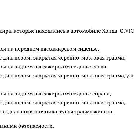
ажира, которые находились в автомобиле Хонда-CIVIC
лся на переднем пассажирском сиденье,
 с диагнозом: закрытая черепно-мозговая травма;
лся на заднем пассажирском сиденье слева,
 с диагнозом: закрытая черепно-мозговая травма, у
лся на заднем пассажирском сиденье справа,
 с диагнозом: закрытая черепно-мозговая травма,
отдела позвоночника, тупая травма живота.
емнями безопасности.