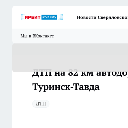
Новости Свердловско
Мы в ВКонтакте
ДТП на 82 км автод
Туринск-Тавда
ДТП