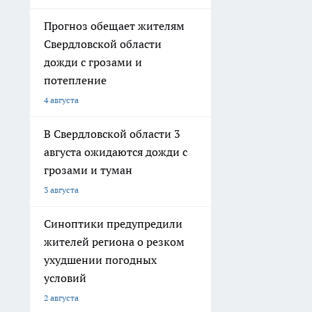
Прогноз обещает жителям
Свердловской области
дожди с грозами и
потепление
4 августа
В Свердловской области 3
августа ожидаются дожди с
грозами и туман
3 августа
Синоптики предупредили
жителей региона о резком
ухудшении погодных
условий
2 августа