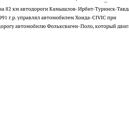
ов на 82 км автодороги Камышлов-Ирбит-Туринск-Тавд
991 г.р. управлял автомобилем Хонда-CIVIC при
 дорогу автомобилю Фольксваген-Поло, который двиг