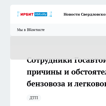
Новости Свердловско
Мы в ВКонтакте
Сотрудники Госавто
причины и обстояте
бензовоза и легков
ДТП