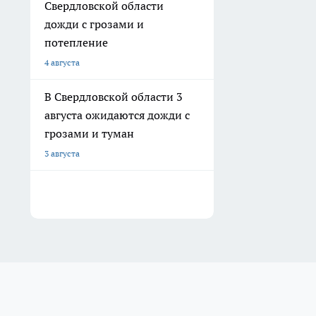
Свердловской области
дожди с грозами и
потепление
4 августа
В Свердловской области 3
августа ожидаются дожди с
грозами и туман
3 августа