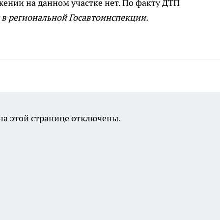
ении на данном участке нет. По факту ДТП
 в региональной Госавтоинспекции.
а этой странице отключены.