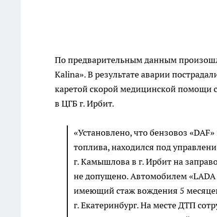
По предварительным данным произошл
Kalina». В результате аварии пострада
каретой скорой медицинской помощи с
в ЦГБ г. Ирбит.
«Установлено, что бензовоз «DAF»
топлива, находился под управление
г. Камышлова в г. Ирбит на запра
не допущено. Автомобилем «LADA K
имеющий стаж вождения 5 месяцев
г. Екатеринбург. На месте ДТП со