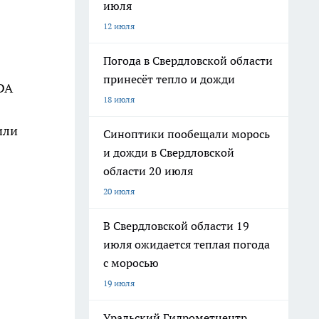
июля
12 июля
Погода в Свердловской области
принесёт тепло и дожди
DA
18 июля
или
Синоптики пообещали морось
и дожди в Свердловской
области 20 июля
20 июля
В Свердловской области 19
июля ожидается теплая погода
с моросью
19 июля
Уральский Гидрометцентр