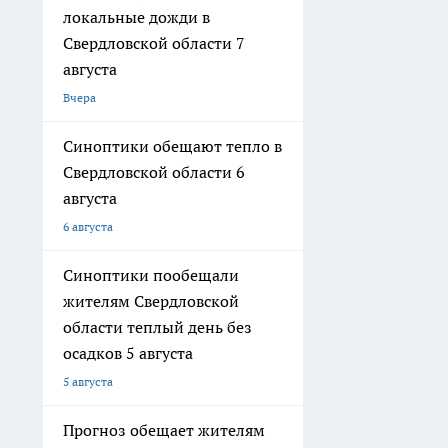
локальные дожди в
Свердловской области 7
августа
Вчера
Синоптики обещают тепло в
Свердловской области 6
августа
6 августа
Синоптики пообещали
жителям Свердловской
области теплый день без
осадков 5 августа
5 августа
Прогноз обещает жителям