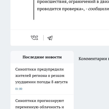
происшествия, ограничений в движ
проводится проверка»,
- сообщили
Последние новости
Комментарии н
Синоптики предупредили
жителей региона о резком
ухудшении погоды 8 августа
01:00
Синоптики прогнозируют
переменную облачность и