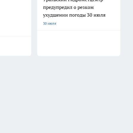
предупредил о резком
ухудшении погоды 30 июля
30 июля