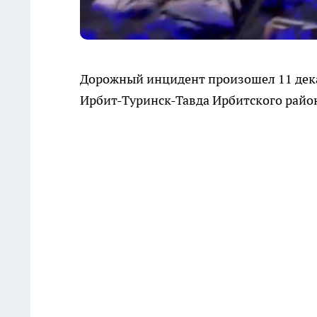
Дорожный инцидент произошел 11 дека
Ирбит-Туринск-Тавда Ирбитского райо