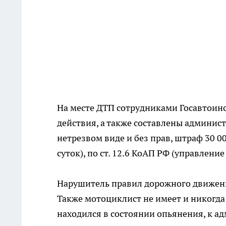
На месте ДТП сотрудниками Госавтоин
действия, а также составлены админист
нетрезвом виде и без прав, штраф 30 0
суток), по ст. 12.6 КоАП РФ (управлен
Нарушитель правил дорожного движени
Также мотоциклист не имеет и никогда
находился в состоянии опьянения, к а