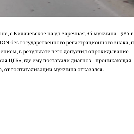
не, с.Килачевское на ул.Заречная,35 мужчина 1985 г.
ON без государственного регистрационного знака, 
лением, в результате чего допустил опрокидывание.
ая ЦГБ», где ему поставили диагноз - проникающая
а, от госпитализации мужчина отказался.