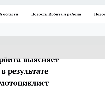
й области
Новости Ирбита и района
Ново
рбита выясняет
 в результате
 мотоциклист