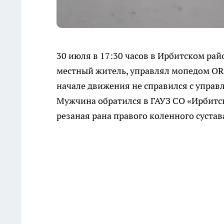
30 июля в 17:30 часов в Ирбитском райо
местный житель, управлял мопедом ORI
начале движения не справился с управ
Мужчина обратился в ГАУЗ СО «Ирбитск
резаная рана правого коленного сустав