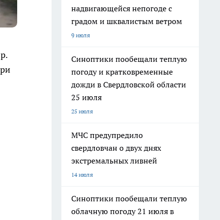
надвигающейся непогоде с
градом и шквалистым ветром
9 июля
р.
Синоптики пообещали теплую
при
погоду и кратковременные
дожди в Свердловской области
25 июля
25 июля
МЧС предупредило
свердловчан о двух днях
экстремальных ливней
14 июля
Синоптики пообещали теплую
облачную погоду 21 июля в