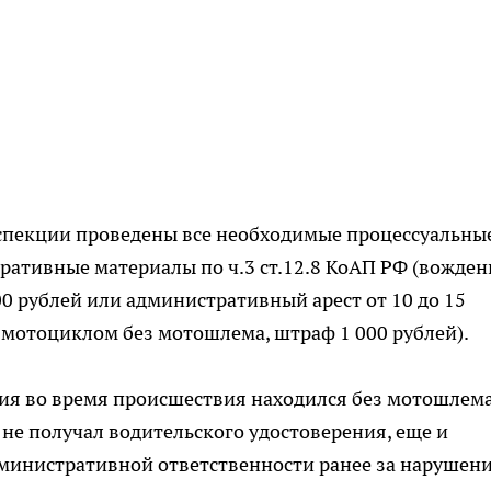
спекции проведены все необходимые процессуальны
ративные материалы по ч.3 ст.12.8 КоАП РФ (вожден
00 рублей или административный арест от 10 до 15
ие мотоциклом без мотошлема, штраф 1 000 рублей).
я во время происшествия находился без мотошлема
 не получал водительского удостоверения, еще и
дминистративной ответственности ранее за нарушен