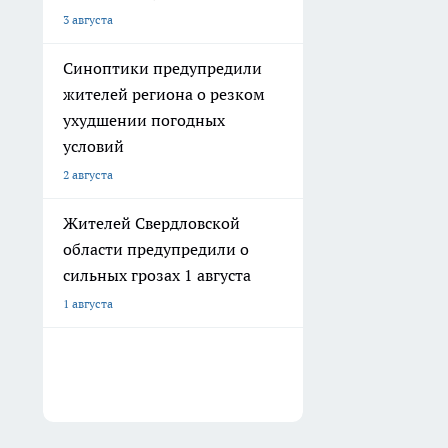
3 августа
Синоптики предупредили
жителей региона о резком
ухудшении погодных
условий
2 августа
Жителей Свердловской
области предупредили о
сильных грозах 1 августа
1 августа