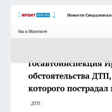
Новости Свердловско
Мы в ВКонтакте
Госавтоинспекция И
обстоятельства ДТП,
которого пострадал
ДТП