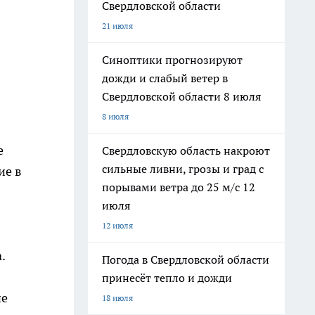
Свердловской области
21 июля
Синоптики прогнозируют
дожди и слабый ветер в
Свердловской области 8 июля
8 июля
е
Свердловскую область накроют
сильные ливни, грозы и град с
ие в
порывами ветра до 25 м/с 12
июля
12 июля
.
Погода в Свердловской области
принесёт тепло и дожди
ие
18 июля