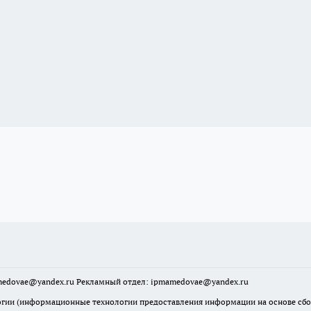
mamedovae@yandex.ru Рекламный отдел: ipmamedovae@yandex.ru
ии (информационные технологии предоставления информации на основе сбора