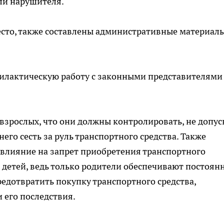
ли нарушителя.
есто, также составлены административные материал
илактическую работу с законными представителями
зрослых, что они должны контролировать, не допус
го сесть за руль транспортного средства. Также
 влияние на запрет приобретения транспортного
 детей, ведь только родители обеспечивают постоян
редотвратить покупку транспортного средства,
 его последствия.