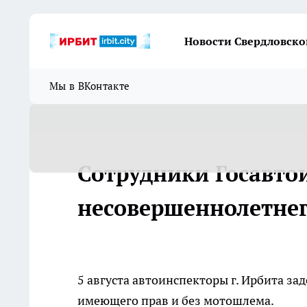
Новости Свердловско
Мы в ВКонтакте
Сотрудники Госавто
несовершеннолетнег
5 августа автоинспекторы г. Ирбита з
имеющего прав и без мотошлема.