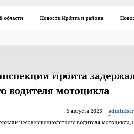
й области
Новости Ирбита и района
Ново
инспекции Ирбита задержа
о водителя мотоцикла
6 августа 2023
administr
адержали несовершеннолетнего водителя мотоцикла, 