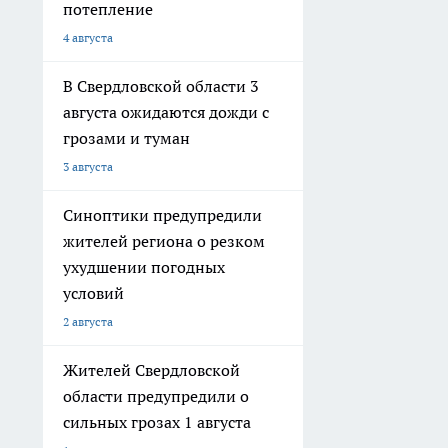
потепление
4 августа
В Свердловской области 3
августа ожидаются дожди с
грозами и туман
3 августа
Синоптики предупредили
жителей региона о резком
ухудшении погодных
условий
2 августа
Жителей Свердловской
области предупредили о
сильных грозах 1 августа