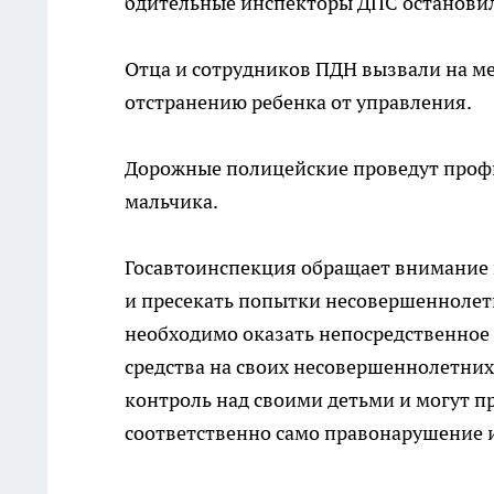
бдительные инспекторы ДПС останови
Отца и сотрудников ПДН вызвали на м
отстранению ребенка от управления.
Дорожные полицейские проведут проф
мальчика.
Госавтоинспекция обращает внимание в
и пресекать попытки несовершеннолетне
необходимо оказать непосредственное
средства на своих несовершеннолетних
контроль над своими детьми и могут п
соответственно само правонарушение и