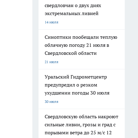
свердловчан о двух днях
экстремальных ливней
14 июля
Синоптики пообещали теплую
облачную погоду 21 июля в
Свердловской области
21 июля
Уральский Гидрометцентр
предупредил о резком
ухудшении погоды 30 июля
30 июля
Свердловскую область накроют
сильные ливни, грозы и град с
порывами ветра до 25 м/с 12