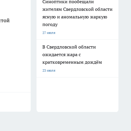
Синоптики пообещали
жителям Свердловской области
ясную и аномальную жаркую
ятой
погоду
27 июля
В Свердловской области
ожидается жара с
кратковременным дождём
23 июля