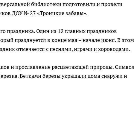
версальной библиотеки подготовили и провели
ков ДОУ № 27 «Троицкие забавы».
го праздника. Один из 12 главных праздников
орый празднуется в конце мая – начале июня. В этом
аздник отмечается с песнями, играми и хороводами.
едков и прославление расцветающей природы. Симво
березка. Ветками березы украшали дома снаружи и