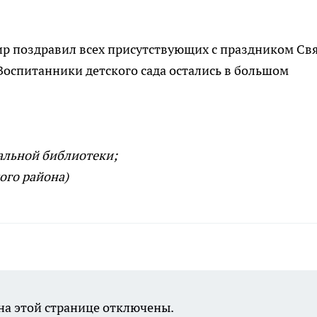
р поздравил всех присутствующих с праздником Св
 Воспитанники детского сада остались в большом
альной библиотеки;
ого района)
а этой странице отключены.