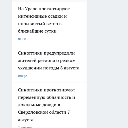
На Урале прогнозируют
интенсивные осадки и
порывистый ветер в
ближайшие сутки
01:00
Синоптики предупредили
жителей региона о резком
ухудшении погоды 8 августа
Вчера
Синоптики прогнозируют
переменную облачность и
локальные дожди в
Свердловской области 7
августа
7 августа