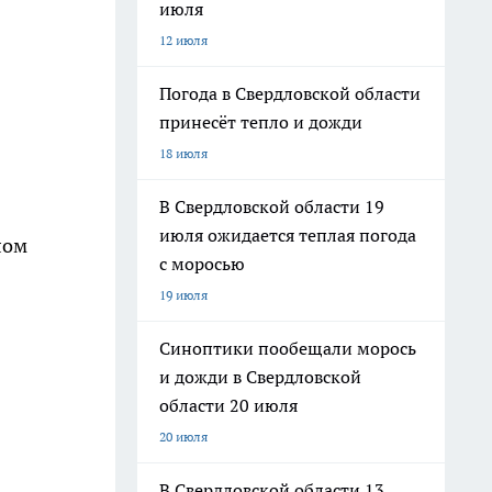
июля
12 июля
Погода в Свердловской области
принесёт тепло и дожди
18 июля
В Свердловской области 19
июля ожидается теплая погода
лом
с моросью
19 июля
Синоптики пообещали морось
и дожди в Свердловской
области 20 июля
20 июля
В Свердловской области 13