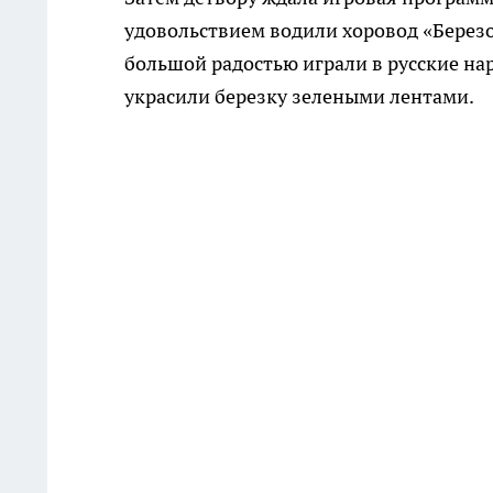
удовольствием водили хоровод «Березо
большой радостью играли в русские нар
украсили березку зелеными лентами.