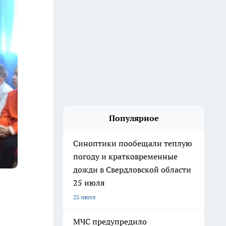
Популярное
Синоптики пообещали теплую
погоду и кратковременные
дожди в Свердловской области
25 июля
25 июля
МЧС предупредило