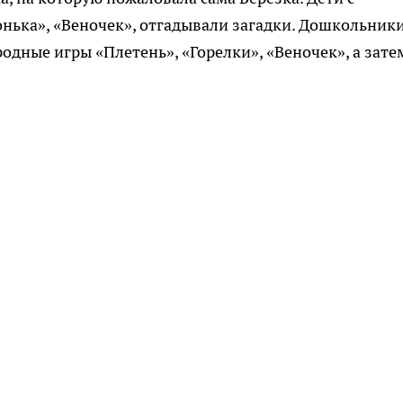
нька», «Веночек», отгадывали загадки. Дошкольники
одные игры «Плетень», «Горелки», «Веночек», а зате