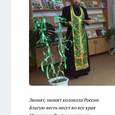
Звонят, звонят колокола России
Благую весть несут во все края