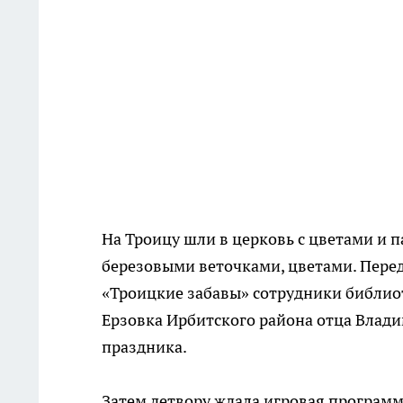
На Троицу шли в церковь с цветами и п
березовыми веточками, цветами. Перед
«Троицкие забавы» сотрудники библиот
Ерзовка Ирбитского района отца Влади
праздника.
Затем детвору ждала игровая программа