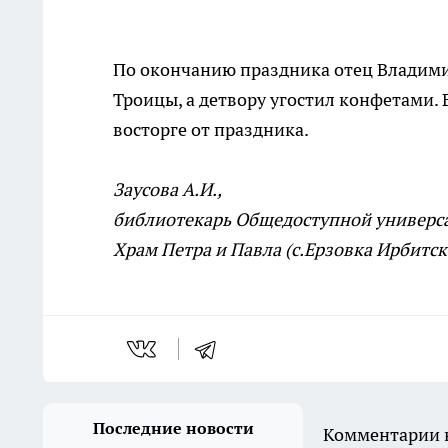
По окончанию праздника отец Владими
Троицы, а детвору угостил конфетами.
восторге от праздника.
Заусова А.И.,
библиотекарь Общедоступной универс
Храм Петра и Павла (с.Ерзовка Ирбитск
Последние новости
Комментарии н