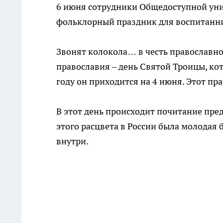
6 июня сотрудники Общедоступной уни
фольклорный праздник для воспитанни
Звонят колокола… в честь православно
православия – день Святой Троицы, кот
году он приходится на 4 июня. Этот пр
В этот день происходит почитание пр
этого расцвета в России была молодая 
внутри.