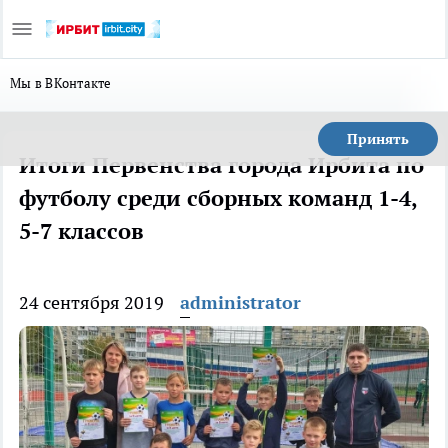
Мы в ВКонтакте
Принять
Итоги Первенства города Ирбита по
футболу среди сборных команд 1-4,
5-7 классов
24 сентября 2019
administrator