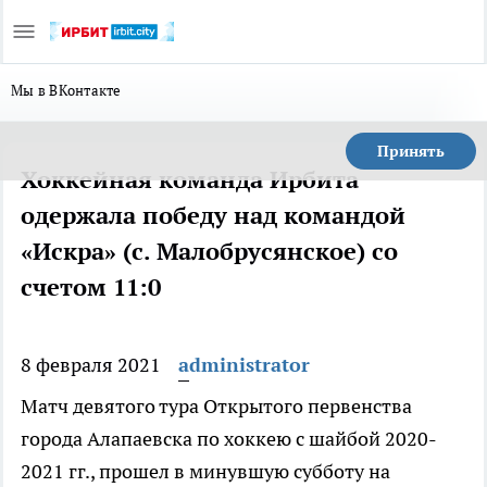
Мы в ВКонтакте
Принять
Хоккейная команда Ирбита
одержала победу над командой
«Искра» (с. Малобрусянское) со
счетом 11:0
8 февраля 2021
administrator
Матч девятого тура Открытого первенства
города Алапаевска по хоккею с шайбой 2020-
2021 гг., прошел в минувшую субботу на