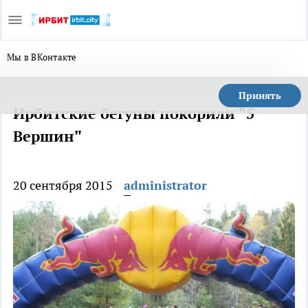
Мы в ВКонтакте
Принять
Ирбитские бегуны покорили "5
Вершин"
20 сентября 2015
administrator