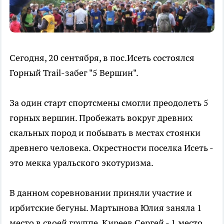
Сегодня, 20 сентября, в пос.Исеть состоялся
Горный Trail-забег "5 Вершин".
За один старт спортсмены смогли преодолеть 5
горных вершин. Пробежать вокруг древних
скальных пород и побывать в местах стоянки
древнего человека. Окрестности поселка Исеть -
это мекка уральского экотуризма.
В данном соревновании приняли участие и
ирбитские бегуны. Мартынова Юлия заняла 1
место в своей группе, Киреев Сергей - 1 место,