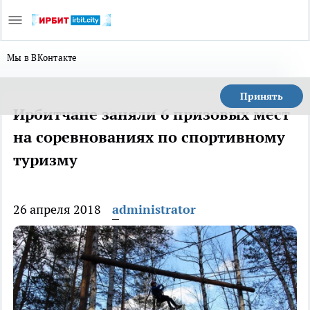
Мы в ВКонтакте
Принять
Ирбитчане заняли 6 призовых мест
на соревнованиях по спортивному
туризму
26 апреля 2018
administrator