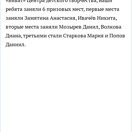
«Виват» Центра детского творчества, наши
ребята заняли 6 призовых мест, первые места
заняли Замятина Анастасия, Ивачёв Никита,
вторые места заняли Мозырев Данил, Волкова
Диана, третьими стали Старкова Мария и Попов
Даниил.