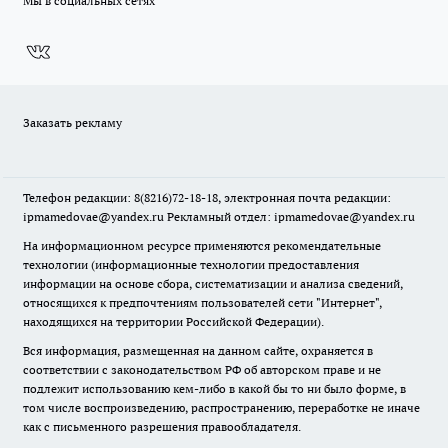
Мы в социальных сетях
Заказать рекламу
Телефон редакции: 8(8216)72-18-18, электронная почта редакции:
ipmamedovae@yandex.ru Рекламный отдел: ipmamedovae@yandex.ru
На информационном ресурсе применяются рекомендательные
технологии (информационные технологии предоставления
информации на основе сбора, систематизации и анализа сведений,
относящихся к предпочтениям пользователей сети "Интернет",
находящихся на территории Российской Федерации).
Вся информация, размещенная на данном сайте, охраняется в
соответствии с законодательством РФ об авторском праве и не
подлежит использованию кем-либо в какой бы то ни было форме, в
том числе воспроизведению, распространению, переработке не иначе
как с письменного разрешения правообладателя.