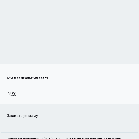
Мы в социальных сетях
Заказать рекламу
Телефон редакции: 8(8216)72-18-18, электронная почта редакции: