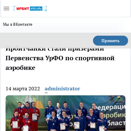
Мы в ВКонтакте
Принять
Ирбитчанки стали призерами
Первенства УрФО по спортивной
аэробике
14 марта 2022
administrator