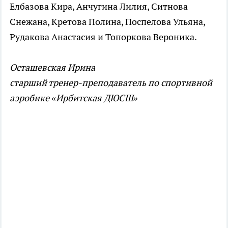
Елбазова Кира, Анчугина Лилия, Ситнова
Снежана, Кретова Полина, Поспелова Ульяна,
Рудакова Анастасия и Топоркова Вероника.
Осташевская Ирина
старший тренер-преподаватель по спортивной
аэробике «Ирбитская ДЮСШ»