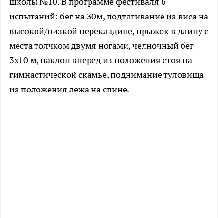
школы №10. В программе фестиваля 6
испытаний: бег на 30м, подтягивание из виса на
высокой/низкой перекладине, прыжок в длину с
места толчком двумя ногами, челночный бег
3х10 м, наклон вперед из положения стоя на
гимнастической скамье, поднимание туловища
из положения лежа на спине.