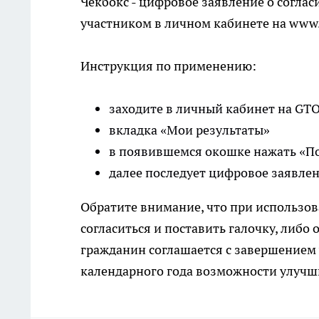
Чекбокс - цифровое заявление о соглас
участником в личном кабинете на www
Инструкция по применению:
заходите в личный кабинет на GTO
вкладка «Мои результаты»
в появившемся окошке нажать «По
далее последует цифровое заявлен
Обратите внимание, что при использов
согласиться и поставить галочку, либо
гражданин соглашается с завершением 
календарного года возможности улучши