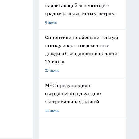
надвигающейся непогоде с
градом и шквалистым ветром
9 июля
Синоптики пообещали теплую
погоду и кратковременные
дожди в Свердловской области
25 июля
25 июля
МЧС предупредило
свердловчан о двух днях
экстремальных ливней
14 июля