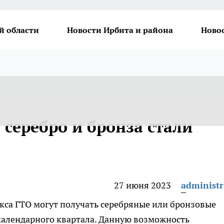
й области
Новости Ирбита и района
Ново
 серебро и бронза стали
27 июня 2023
administr
екса ГТО могут получать серебряные или бронзовые
календарного квартала. Данную возможность