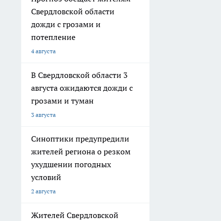
Свердловской области
дожди с грозами и
потепление
4 августа
В Свердловской области 3
августа ожидаются дожди с
грозами и туман
3 августа
Синоптики предупредили
жителей региона о резком
ухудшении погодных
условий
2 августа
Жителей Свердловской