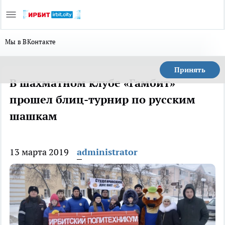
Мы в ВКонтакте
Принять
В шахматном клубе «Гамбит»
прошел блиц-турнир по русским
шашкам
13 марта 2019
administrator