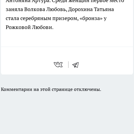
Антоняна Артура. Среди женщин первое место
заняла Волкова Любовь, Дорохина Татьяна
стала серебряным призером, «бронза» у
Рожковой Любови.
Комментарии на этой странице отключены.