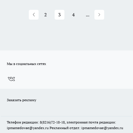
2
3
4
...
Мы в социальных сетях
Заказать рекламу
Телефон редакции: 8(8216)72-18-18, электронная почта редакции:
ipmamedovae@yandex.ru Рекламный отдел: ipmamedovae@yandex.ru