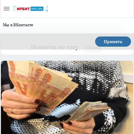
Мы в ВКонтакте
Принять
Новости по тэгу
Школа