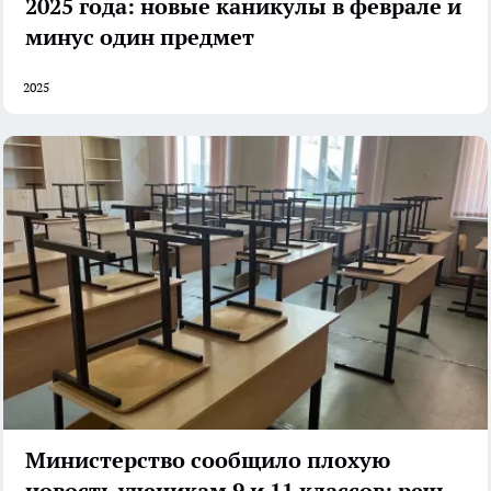
2025 года: новые каникулы в феврале и
минус один предмет
2025
Министерство сообщило плохую
новость ученикам 9 и 11 классов: речь