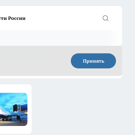
сти России
Принять