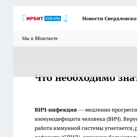
Новости Свердловско
Мы в ВКонтакте
Что необходимо зна
ВИЧ-инфекция
— медленно прогресси
иммунодефицита человека (ВИЧ). Вирус
работа иммунной системы угнетается,