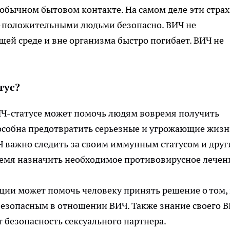
обычном бытовом контакте. На самом деле эти стра
-положительными людьми безопасно. ВИЧ не
й среде и вне организма быстро погибает. ВИЧ не
тус?
Ч-статусе может помочь людям вовремя получить
особна предотвратить серьезные и угрожающие жиз
Ч важно следить за своим иммунным статусом и дру
ремя назначить необходимое противовирусное лечен
ции может помочь человеку принять решение о том,
безопасным в отношении ВИЧ. Также знание своего 
ет безопасность сексуального партнера.