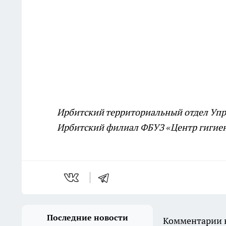
Ирбитский территориальный отдел Упр
Ирбитский филиал ФБУЗ «Центр гигиен
Последние новости
Комментарии н