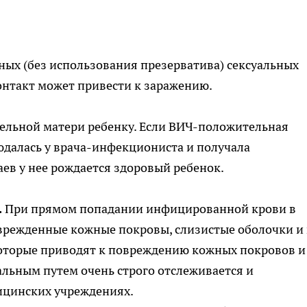
х (без использования презерватива) сексуальных
онтакт может привести к заражению.
ельной матери ребенку. Если ВИЧ-положительная
далась у врача-инфекциониста и получала
аев у нее рождается здоровый ребенок.
.
При прямом попадании инфицированной крови в
оврежденные кожные покровы, слизистые оболочки и 
оторые приводят к повреждению кожных покровов и 
льным путем очень строго отслеживается и
ицинских учреждениях.