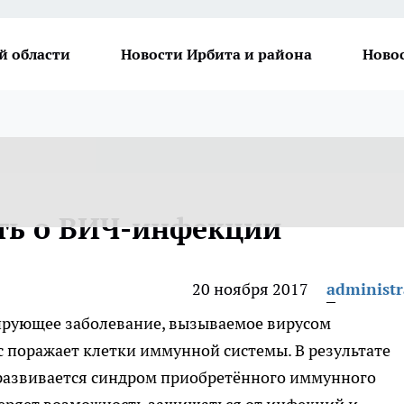
й области
Новости Ирбита и района
Ново
ть о ВИЧ-инфекции
20 ноября 2017
administr
рующее заболевание, вызываемое вирусом
 поражает клетки иммунной системы. В результате
 развивается синдром приобретённого иммунного