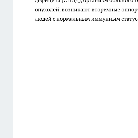
дефицита (СПИД), организм больного 
опухолей, возникают вторичные оппор
людей с нормальным иммунным статус