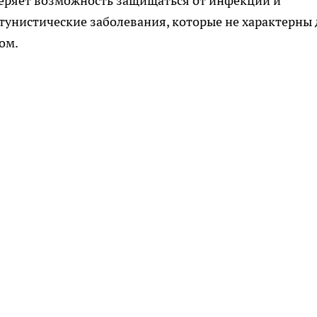
теряет возможность защищаться от инфекций и
тунистические заболевания, которые не характерны 
ом.