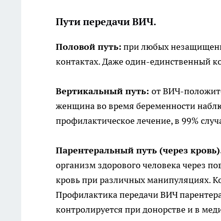
Пути передачи ВИЧ.
Половой путь:
при любых незащищенны
контактах. Даже один-единственный к
Вертикальный путь:
от ВИЧ-положит
женщина во время беременности наблю
профилактическое лечение, в 99% случ
Парентеральный путь (через кровь)
организм здорового человека через п
кровь при различных манипуляциях. К
Профилактика передачи ВИЧ парентера
контролируется при донорстве и в мед