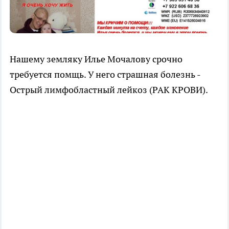
Нашему земляку Илье Мочалову срочно
требуется помщь. У него страшная болезнь -
Острый лимфобластный лейкоз (РАК КРОВИ).