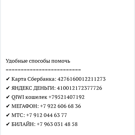
Удобные способы помочь
=========================
✔ Карта Сбербанка: 4276160012211273
✔ ЯНДЕКС ДЕНЬГИ: 410012172377726
✔ QIWI кошелек +79521407192
✔ МЕГАФОН: +7 922 606 68 36
✔ МТС: +7 912 044 63 77
✔ БИЛАЙН: +7 963 031 48 58