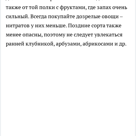
также от той полки с фруктами, где запах очень
сильный. Всегда покупайте дозрелые овощи –
нитратов у них меньше. Поздние сорта также
менее опасны, поэтому не следует увлекаться
ранней клубникой, арбузами, абрикосами и др.