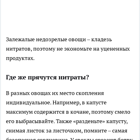
Залежалые недозрелые овощи – кладезь
нитратов, поэтому не экономьте на уцененных
продуктах.
Где же прячутся нитраты?
В разных овощах их место скопления
индивидуальное. Например, в капусте
максимум содержится в кочане, поэтому смело
его выбрасывайте. Также «разденьте» капусту,
снимая листок за листочком, помните – самая
безопасная сердцевина. У свеклы срезают ботву