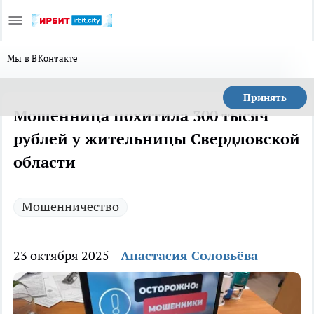
Мы в ВКонтакте
Принять
Мошенница похитила 300 тысяч
рублей у жительницы Свердловской
области
Мошенничество
23 октября 2025
Анастасия Соловьёва