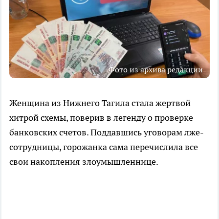
Фото из архива редакции
Женщина из Нижнего Тагила стала жертвой
хитрой схемы, поверив в легенду о проверке
банковских счетов. Поддавшись уговорам лже-
сотрудницы, горожанка сама перечислила все
свои накопления злоумышленнице.