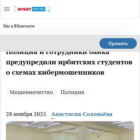
Мы в ВКонтакте
Принять
Полиция и сотрудники банка
предупредили ирбитских студентов
о схемах кибермошенников
Мошенничество
Полиция
28 ноября 2025
Анастасия Соловьёва