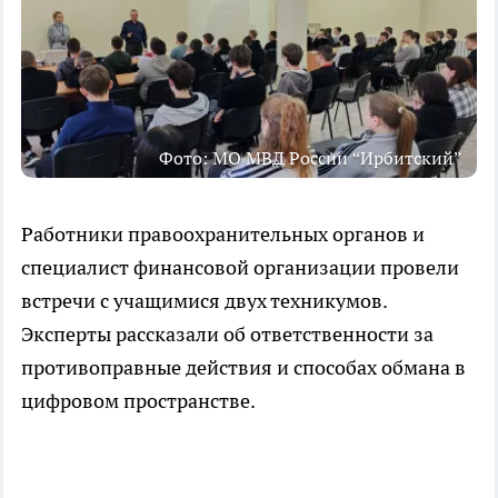
Фото: МО МВД России “Ирбитский”
Работники правоохранительных органов и
специалист финансовой организации провели
встречи с учащимися двух техникумов.
Эксперты рассказали об ответственности за
противоправные действия и способах обмана в
цифровом пространстве.