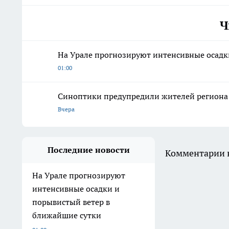
Ч
На Урале прогнозируют интенсивные осадк
01:00
Синоптики предупредили жителей региона 
Вчера
Последние новости
Комментарии н
На Урале прогнозируют
интенсивные осадки и
порывистый ветер в
ближайшие сутки