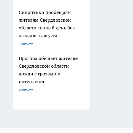
Синоптики пообещали
жителям Свердловской
области теплый день без
осадков 5 августа
5 августа
Прогноз обещает жителям
Свердловской области
дожди с грозами и
потепление
4 августа