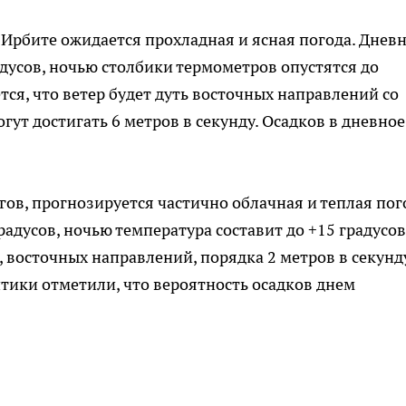
в Ирбите ожидается прохладная и ясная погода. Днев
адусов, ночью столбики термометров опустятся до
тся, что ветер будет дуть восточных направлений со
гут достигать 6 метров в секунду. Осадков в дневное
ов, прогнозируется частично облачная и теплая пог
радусов, ночью температура составит до +15 градусов
 восточных направлений, порядка 2 метров в секунду
птики отметили, что вероятность осадков днем