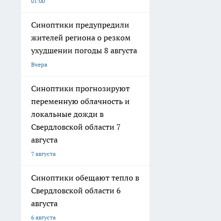
01:00
Синоптики предупредили
жителей региона о резком
ухудшении погоды 8 августа
Вчера
Синоптики прогнозируют
переменную облачность и
локальные дожди в
Свердловской области 7
августа
7 августа
Синоптики обещают тепло в
Свердловской области 6
августа
6 августа