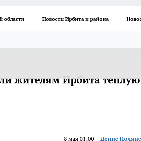
й области
Новости Ирбита и района
Ново
ли жителям Ирбита теплую
8 мая 01:00
Денис Полян