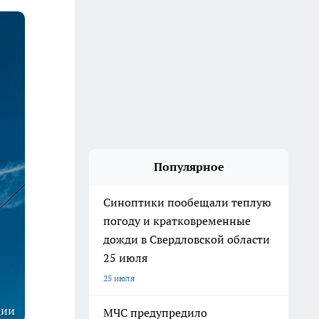
Популярное
Синоптики пообещали теплую
погоду и кратковременные
дожди в Свердловской области
25 июля
25 июля
ции
МЧС предупредило