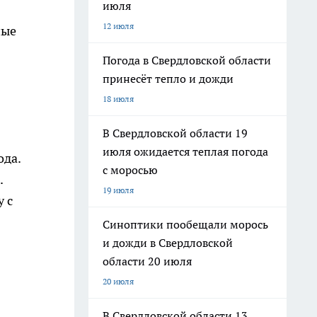
июля
12 июля
ные
Погода в Свердловской области
принесёт тепло и дожди
18 июля
В Свердловской области 19
июля ожидается теплая погода
ода.
с моросью
.
19 июля
 с
Синоптики пообещали морось
и дожди в Свердловской
области 20 июля
20 июля
В Свердловской области 13