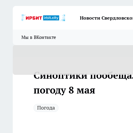
Новости Свердловско
Мы в ВКонтакте
Синоптики пообеща
погоду 8 мая
Погода