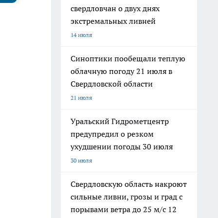
свердловчан о двух днях
экстремальных ливней
14 июля
Синоптики пообещали теплую
облачную погоду 21 июля в
Свердловской области
21 июля
Уральский Гидрометцентр
предупредил о резком
ухудшении погоды 30 июля
30 июля
Свердловскую область накроют
сильные ливни, грозы и град с
порывами ветра до 25 м/с 12