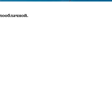
алооблачной.