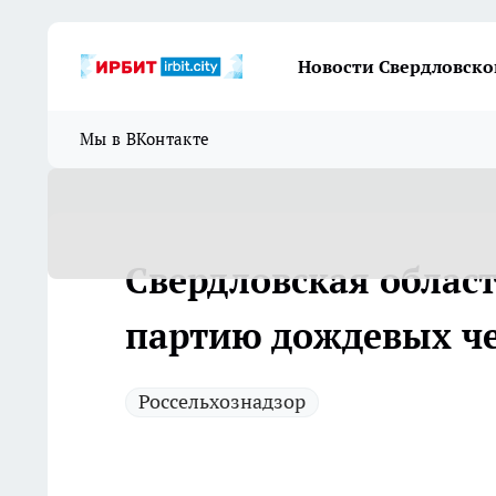
Новости Свердловско
Мы в ВКонтакте
Свердловская облас
партию дождевых ч
Россельхознадзор