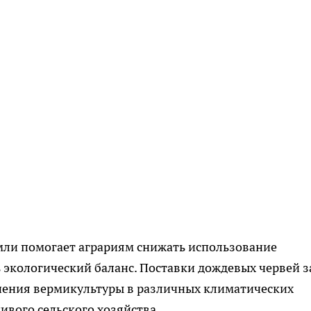
мли помогает аграриям снижать использование
экологический баланс. Поставки дождевых червей з
ения вермикультуры в различных климатических
ивого сельского хозяйства.