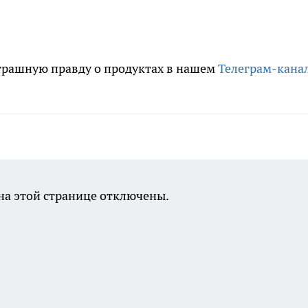
трашную правду о продуктах в нашем
Телеграм-кана
а этой странице отключены.