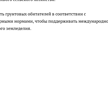
ь грунтовых обитателей в соответствии с
рными нормами, чтобы поддерживать международн
ого земледелия.