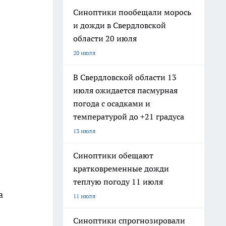
Синоптики пообещали морось
и дожди в Свердловской
области 20 июля
20 июля
В Свердловской области 13
июля ожидается пасмурная
погода с осадками и
температурой до +21 градуса
13 июля
Синоптики обещают
кратковременные дожди
теплую погоду 11 июля
а
11 июля
Синоптики спрогнозировали