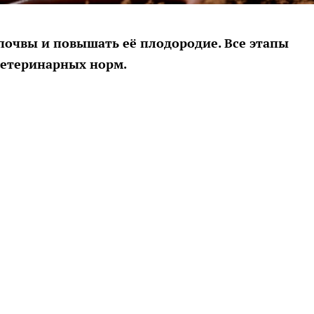
почвы и повышать её плодородие. Все этапы
ветеринарных норм.