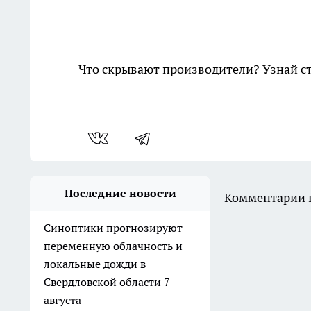
Что скрывают производители? Узнай с
Последние новости
Комментарии н
Синоптики прогнозируют
переменную облачность и
локальные дожди в
Свердловской области 7
августа