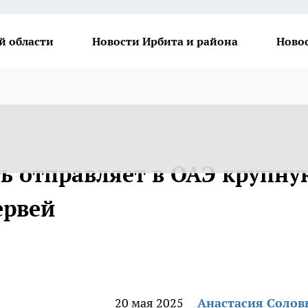
й области
Новости Ирбита и района
Ново
ть отправляет в ОАЭ крупну
ервей
20 мая 2025
Анастасия Солов