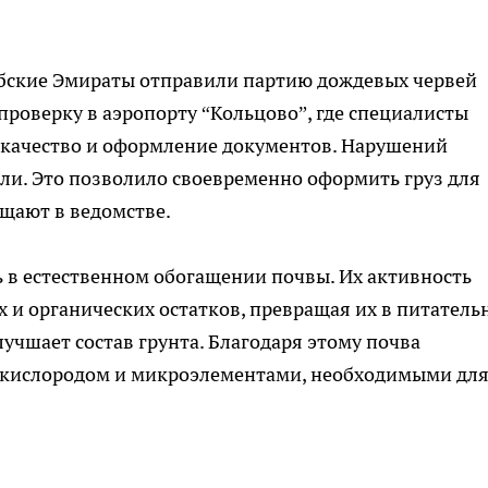
бские Эмираты отправили партию дождевых червей
проверку в аэропорту “Кольцово”, где специалисты
 качество и оформление документов. Нарушений
ли. Это позволило своевременно оформить груз для
щают в ведомстве.
 в естественном обогащении почвы. Их активность
 и органических остатков, превращая их в питател
учшает состав грунта. Благодаря этому почва
 кислородом и микроэлементами, необходимыми дл