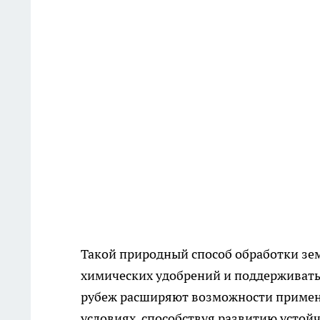
Такой природный способ обработки зе
химических удобрений и поддерживать 
рубеж расширяют возможности примен
условиях, способствуя развитию устойч