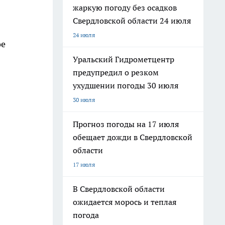
жаркую погоду без осадков
Свердловской области 24 июля
24 июля
ое
Уральский Гидрометцентр
предупредил о резком
ухудшении погоды 30 июля
30 июля
Прогноз погоды на 17 июля
обещает дожди в Свердловской
области
17 июля
В Свердловской области
ожидается морось и теплая
погода