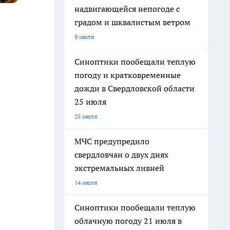
надвигающейся непогоде с
градом и шквалистым ветром
9 июля
Синоптики пообещали теплую
погоду и кратковременные
дожди в Свердловской области
25 июля
25 июля
МЧС предупредило
свердловчан о двух днях
экстремальных ливней
14 июля
Синоптики пообещали теплую
облачную погоду 21 июля в