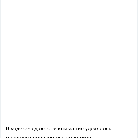
В ходе бесед особое внимание уделялось
правилам поведения у водоемов,