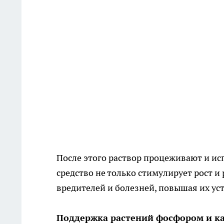
После этого раствор процеживают и ис
средство не только стимулирует рост и
вредителей и болезней, повышая их ус
Поддержка растений фосфором и к