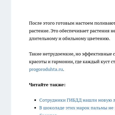
После этого готовым настоем поливают
растение. Это обеспечивает растения
длительному и обильному цветению.
Такие нетрудоемкие, но эффективные с
красоты и гармонии, где каждый куст 
progoroduhta.ru
.
Читайте также:
Сотрудники ГИБДД нашли новую ло
В шоколаде этих марок пальмы не 