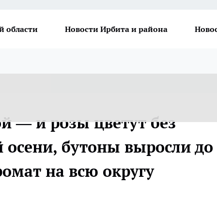
й области
Новости Ирбита и района
Ново
ой — и розы цветут без
 осени, бутоны выросли до
ромат на всю округу