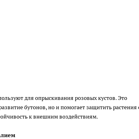
пользуют для опрыскивания розовых кустов. Это
 развитие бутонов, но и помогает защитить растения 
тойчивость к внешним воздействиям.
алием