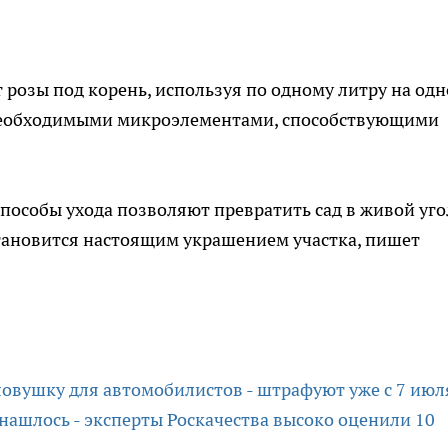
 розы под корень, используя по одному литру на одн
 необходимыми микроэлементами, способствующими
пособы ухода позволяют превратить сад в живой уг
становится настоящим украшением участка, пишет
вушку для автомобилистов - штрафуют уже с 7 июл
нашлось - эксперты Роскачества высоко оценили 10