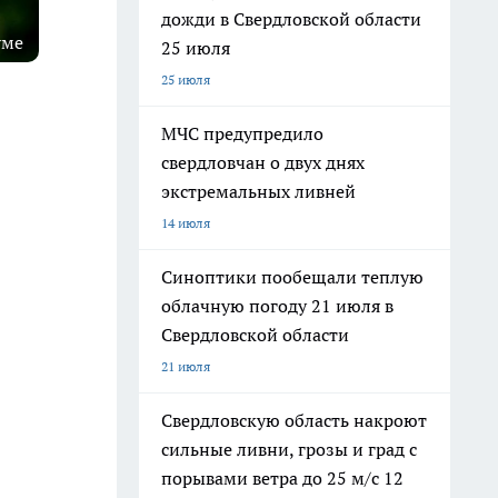
дожди в Свердловской области
уме
25 июля
25 июля
МЧС предупредило
свердловчан о двух днях
экстремальных ливней
14 июля
Синоптики пообещали теплую
облачную погоду 21 июля в
Свердловской области
21 июля
Свердловскую область накроют
сильные ливни, грозы и град с
порывами ветра до 25 м/с 12