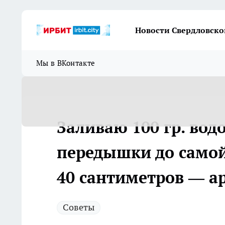
Новости Свердловско
Мы в ВКонтакте
Заливаю 100 гр. вод
передышки до самой
40 сантиметров — а
Советы