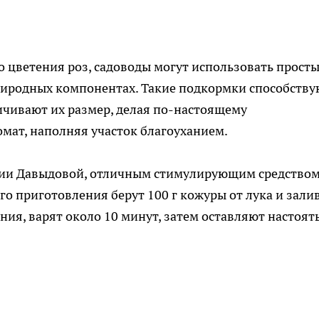
 цветения роз, садоводы могут использовать просты
природных компонентах. Такие подкормки способству
ичивают их размер, делая по-настоящему
мат, наполняя участок благоуханием.
нии Давыдовой, отличным стимулирующим средство
его приготовления берут 100 г кожуры от лука и зали
ния, варят около 10 минут, затем оставляют настоят