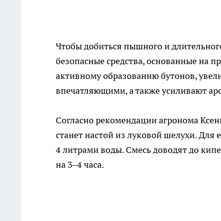
Чтобы добиться пышного и длительного
безопасные средства, основанные на 
активному образованию бутонов, увел
впечатляющими, а также усиливают аро
Согласно рекомендации агронома Ксе
станет настой из луковой шелухи. Для 
4 литрами воды. Смесь доводят до кипе
на 3–4 часа.