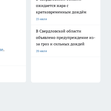
ожидается жара с
кратковременным дождём
23 июля
В Свердловской области
объявлено предупреждение из-
за гроз и сильных дождей
ле
.
29 июля