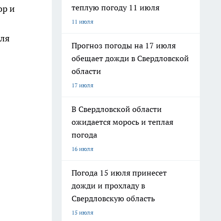
теплую погоду 11 июля
ор и
11 июля
для
Прогноз погоды на 17 июля
обещает дожди в Свердловской
области
17 июля
В Свердловской области
ожидается морось и теплая
погода
16 июля
Погода 15 июля принесет
дожди и прохладу в
Свердловскую область
15 июля