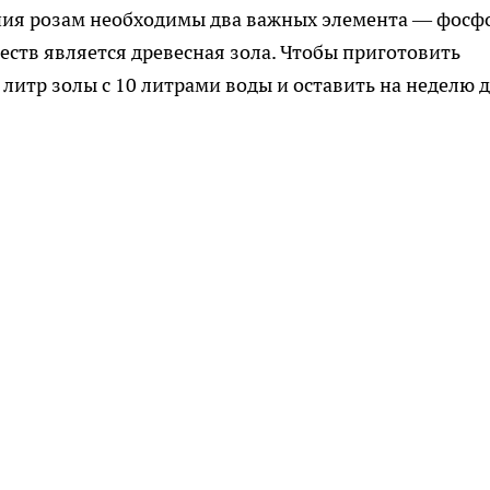
ния розам необходимы два важных элемента — фосф
ств является древесная зола. Чтобы приготовить
литр золы с 10 литрами воды и оставить на неделю 