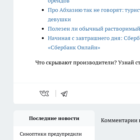
брендов
Про Абхазию так не говорят: турис
девушки
Полезен ли обычный растворимый 
Начиная с завтрашнего дня: Сберб
«Сбербанк Онлайн»
Что скрывают производители? Узнай с
Последние новости
Комментарии н
Синоптики предупредили