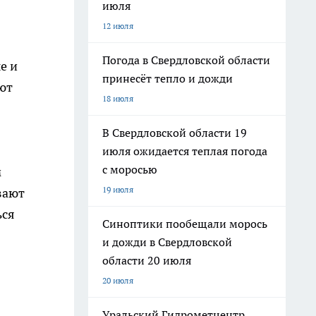
июля
12 июля
Погода в Свердловской области
е и
принесёт тепло и дожди
ют
18 июля
В Свердловской области 19
июля ожидается теплая погода
с моросью
м
19 июля
вают
ься
Синоптики пообещали морось
и дожди в Свердловской
области 20 июля
20 июля
Уральский Гидрометцентр