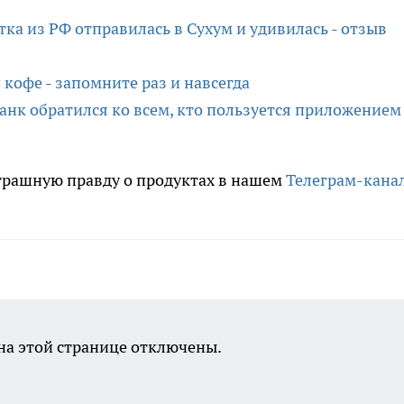
тка из РФ отправилась в Сухум и удивилась - отзыв
кофе - запомните раз и навсегда
анк обратился ко всем, кто пользуется приложением
трашную правду о продуктах в нашем
Телеграм-кана
а этой странице отключены.