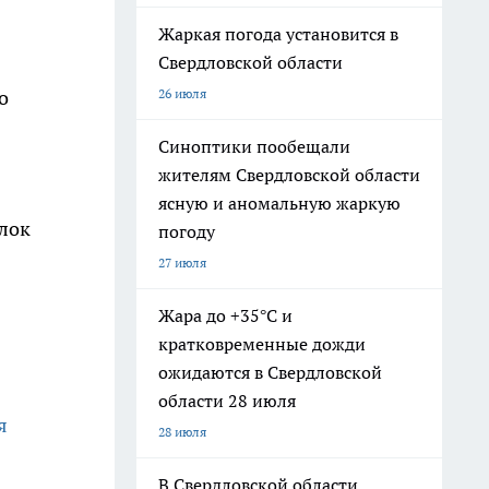
Жаркая погода установится в
Свердловской области
26 июля
о
Синоптики пообещали
жителям Свердловской области
ясную и аномальную жаркую
олок
погоду
27 июля
Жара до +35°С и
кратковременные дожди
ожидаются в Свердловской
области 28 июля
я
28 июля
В Свердловской области