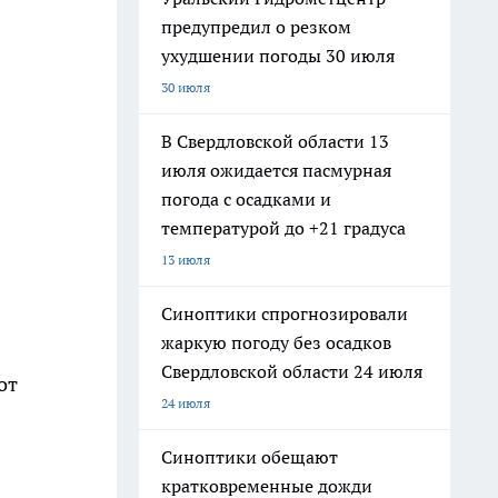
предупредил о резком
ухудшении погоды 30 июля
30 июля
В Свердловской области 13
июля ожидается пасмурная
погода с осадками и
температурой до +21 градуса
13 июля
Синоптики спрогнозировали
жаркую погоду без осадков
Свердловской области 24 июля
от
24 июля
Синоптики обещают
кратковременные дожди