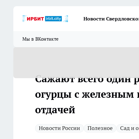
Новости Свердловско
Мы в ВКонтакте
Сажают всего один р
огурцы с железным
отдачей
Новости России
Полезное
Сад и 