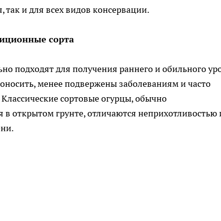
, так и для всех видов консервации.
диционные сорта
ьно подходят для получения раннего и обильного ур
оносить, менее подвержены заболеваниям и часто
Классические сортовые огурцы, обычно
 в открытом грунте, отличаются неприхотливостью 
ени.