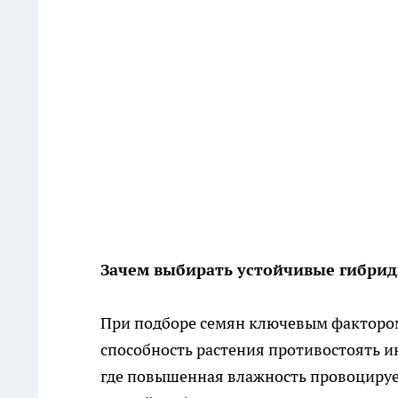
Зачем выбирать устойчивые гибри
При подборе семян ключевым фактором 
способность растения противостоять и
где повышенная влажность провоцируе