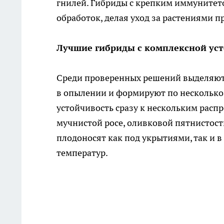
гнилей. Гибриды с крепким иммунитет
обработок, делая уход за растениями п
Лучшие гибриды с комплексной ус
Среди проверенных решений выделяют
в опылении и формируют по несколько 
устойчивость сразу к нескольким рас
мучнистой росе, оливковой пятнистост
плодоносят как под укрытиями, так и в
температур.