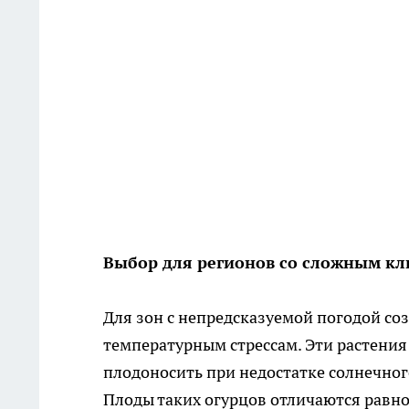
Выбор для регионов со сложным к
Для зон с непредсказуемой погодой со
температурным стрессам. Эти растени
плодоносить при недостатке солнечног
Плоды таких огурцов отличаются равн