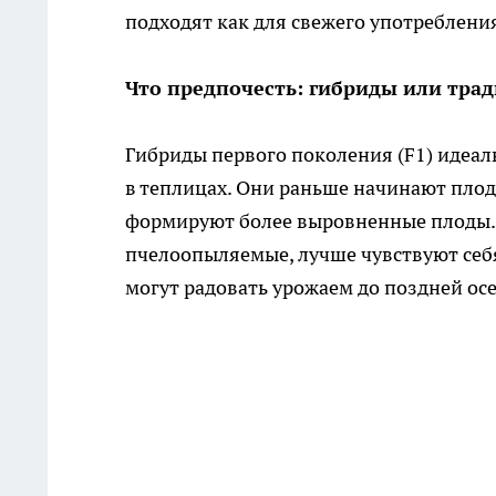
подходят как для свежего употребления
Что предпочесть: гибриды или тра
Гибриды первого поколения (F1) идеал
в теплицах. Они раньше начинают плод
формируют более выровненные плоды. 
пчелоопыляемые, лучше чувствуют себя
могут радовать урожаем до поздней ос