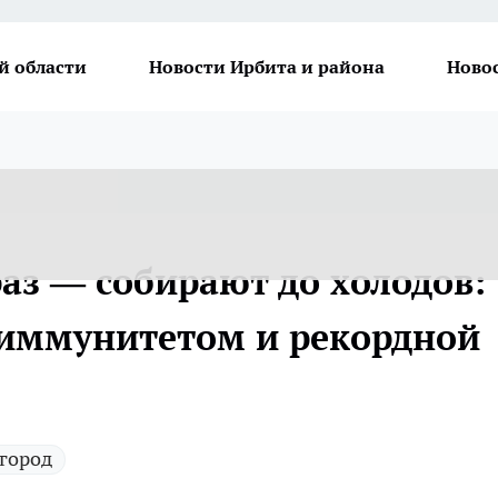
й области
Новости Ирбита и района
Ново
аз — собирают до холодов:
 иммунитетом и рекордной
огород