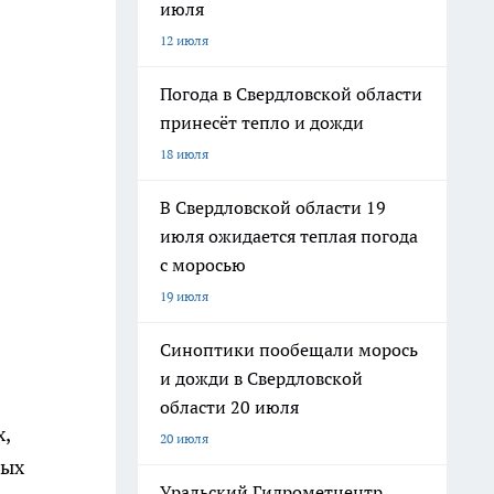
июля
12 июля
Погода в Свердловской области
принесёт тепло и дожди
18 июля
В Свердловской области 19
июля ожидается теплая погода
с моросью
19 июля
Синоптики пообещали морось
и дожди в Свердловской
области 20 июля
,
20 июля
вых
Уральский Гидрометцентр