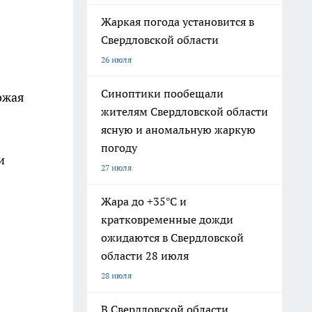
Жаркая погода установится в
Свердловской области
26 июля
Синоптики пообещали
ожая
жителям Свердловской области
ясную и аномальную жаркую
погоду
и
27 июля
Жара до +35°С и
кратковременные дожди
ожидаются в Свердловской
области 28 июля
28 июля
В Свердловской области