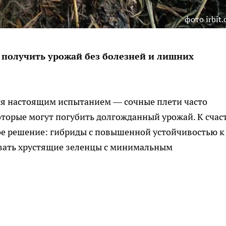
фото irbit.
 получить урожай без болезней и лишних
ся настоящим испытанием — сочные плети часто
оторые могут погубить долгожданный урожай. К счас
ое решение: гибриды с повышенной устойчивостью к
вать хрустящие зеленцы с минимальным