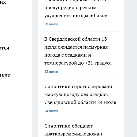
их
предупредил о резком
ухудшении погоды 30 июля
30 июля
В Свердловской области 13
июля ожидается пасмурная
ются
погода с осадками и
температурой до +21 градуса
13 июля
льно
Синоптики спрогнозировали
жаркую погоду без осадков
Свердловской области 24 июля
24 июля
Синоптики обещают
кратковременные дожди