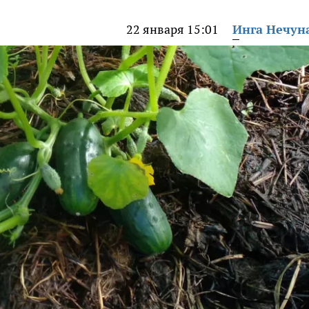
22 января 15:01
Инга Нечун