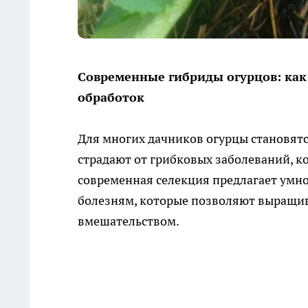
Современные гибриды огурцов: как
обработок
Для многих дачников огурцы становят
страдают от грибковых заболеваний, к
современная селекция предлагает умн
болезням, которые позволяют выращи
вмешательством.