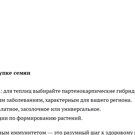
упке семян
 для теплиц выбирайте партенокарпические гибрид
ым заболеваниям, характерным для вашего региона.
латное, засолочное или универсальное.
ции по формированию растений.
ным иммунитетом — это разумный шаг к здоровому 