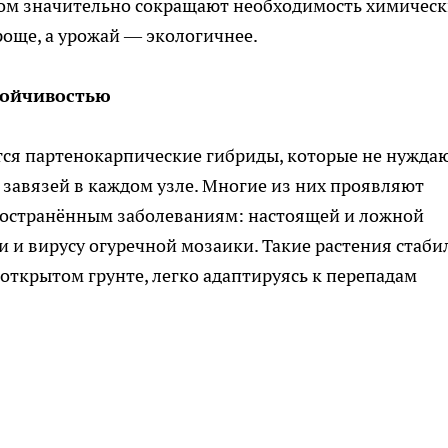
ом значительно сокращают необходимость химическ
роще, а урожай — экологичнее.
тойчивостью
ся партенокарпические гибриды, которые не нужда
завязей в каждом узле. Многие из них проявляют
пространённым заболеваниям: настоящей и ложной
и и вирусу огуречной мозаики. Такие растения стаби
 открытом грунте, легко адаптируясь к перепадам