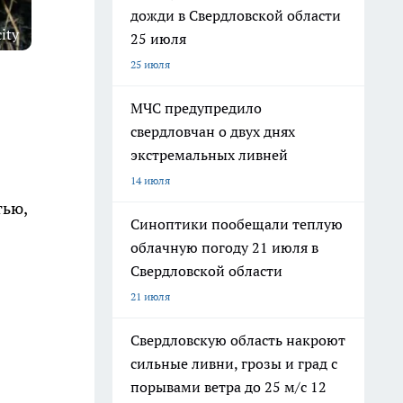
дожди в Свердловской области
city
25 июля
25 июля
МЧС предупредило
свердловчан о двух днях
экстремальных ливней
14 июля
тью,
Синоптики пообещали теплую
облачную погоду 21 июля в
Свердловской области
21 июля
Свердловскую область накроют
сильные ливни, грозы и град с
порывами ветра до 25 м/с 12