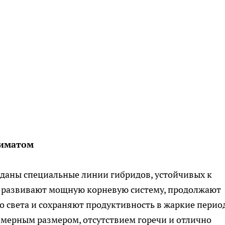
лиматом
зданы специальные линии гибридов, устойчивых к
я развивают мощную корневую систему, продолжают
о света и сохраняют продуктивность в жаркие перио
омерным размером, отсутствием горечи и отлично