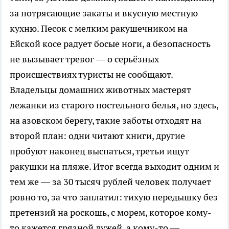
за потрясающие закаты и вкусную местную
кухню. Песок с мелким ракушечником на
Ейской косе радует босые ноги, а безопасность
не вызывает тревог — о серьёзных
происшествиях туристы не сообщают.
Владельцы домашних животных мастерят
лежанки из старого постельного белья, но здесь,
на азовском берегу, такие заботы отходят на
второй план: одни читают книги, другие
пробуют наконец выспаться, третьи ищут
ракушки на пляже. Итог всегда выходит одним и
тем же — за 30 тысяч рублей человек получает
ровно то, за что заплатил: тихую передышку без
претензий на роскошь, с морем, которое кому-
то кажется грязной лужей, а кому-то —