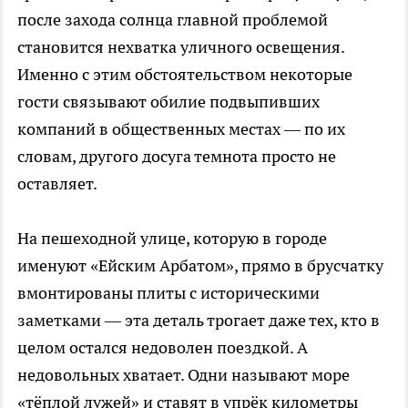
после захода солнца главной проблемой
становится нехватка уличного освещения.
Именно с этим обстоятельством некоторые
гости связывают обилие подвыпивших
компаний в общественных местах — по их
словам, другого досуга темнота просто не
оставляет.
На пешеходной улице, которую в городе
именуют «Ейским Арбатом», прямо в брусчатку
вмонтированы плиты с историческими
заметками — эта деталь трогает даже тех, кто в
целом остался недоволен поездкой. А
недовольных хватает. Одни называют море
«тёплой лужей» и ставят в упрёк километры