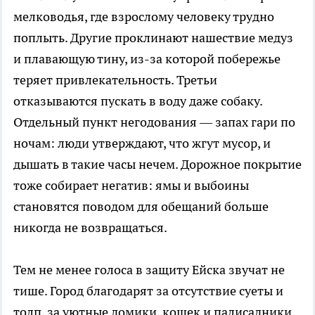
мелководья, где взрослому человеку трудно
поплыть. Другие проклинают нашествие медуз
и плавающую тину, из-за которой побережье
теряет привлекательность. Третьи
отказываются пускать в воду даже собаку.
Отдельный пункт негодования — запах гари по
ночам: люди утверждают, что жгут мусор, и
дышать в такие часы нечем. Дорожное покрытие
тоже собирает негатив: ямы и выбоины
становятся поводом для обещаний больше
никогда не возвращаться.
Тем не менее голоса в защиту Ейска звучат не
тише. Город благодарят за отсутствие суеты и
толп, за уютные домики, кошек и палисадники,