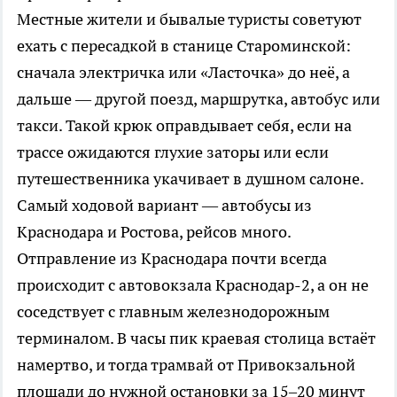
Местные жители и бывалые туристы советуют
ехать с пересадкой в станице Староминской:
сначала электричка или «Ласточка» до неё, а
дальше — другой поезд, маршрутка, автобус или
такси. Такой крюк оправдывает себя, если на
трассе ожидаются глухие заторы или если
путешественника укачивает в душном салоне.
Самый ходовой вариант — автобусы из
Краснодара и Ростова, рейсов много.
Отправление из Краснодара почти всегда
происходит с автовокзала Краснодар-2, а он не
соседствует с главным железнодорожным
терминалом. В часы пик краевая столица встаёт
намертво, и тогда трамвай от Привокзальной
площади до нужной остановки за 15–20 минут