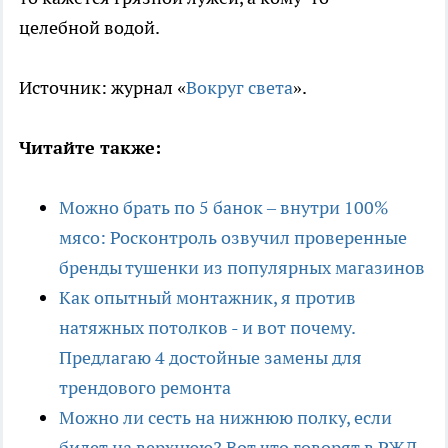
целебной водой.
Источник: журнал «
Вокруг света
».
Читайте также:
Можно брать по 5 банок – внутри 100%
мясо: Росконтроль озвучил проверенные
бренды тушенки из популярных магазинов
Как опытный монтажник, я против
натяжных потолков - и вот почему.
Предлагаю 4 достойные замены для
трендового ремонта
Можно ли сесть на нижнюю полку, если
билет на верхнюю? Вот что говорят в РЖД