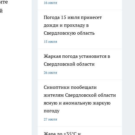
ите
16 июля
ой
Погода 15 июля принесет
дожди и прохладу в
Свердловскую область
15 июля
Жаркая погода установится в
Свердловской области
26 июля
Синоптики пообещали
жителям Свердловской области
ясную и аномальную жаркую
погоду
27 июля
Жара до +35°С и