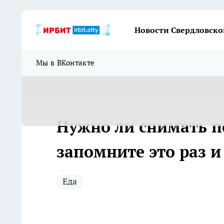
Новости Свердловско
Мы в ВКонтакте
Нужно ли снимать пе
запомните это раз и
Еда