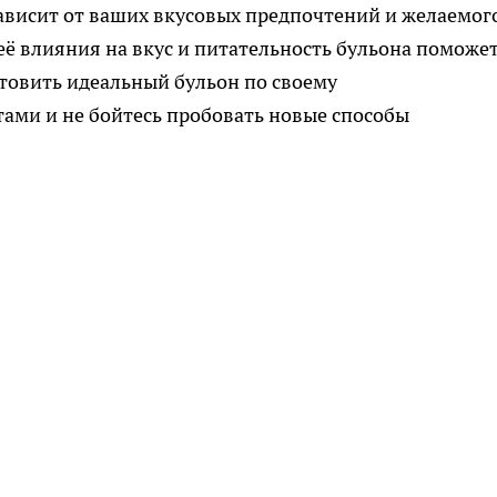
зависит от ваших вкусовых предпочтений и желаемог
её влияния на вкус и питательность бульона поможе
товить идеальный бульон по своему
тами и не бойтесь пробовать новые способы