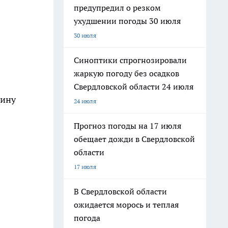
предупредил о резком
ухудшении погоды 30 июля
30 июля
Синоптики спрогнозировали
жаркую погоду без осадков
Свердловской области 24 июля
бину
24 июля
Прогноз погоды на 17 июля
обещает дожди в Свердловской
области
17 июля
В Свердловской области
ожидается морось и теплая
погода