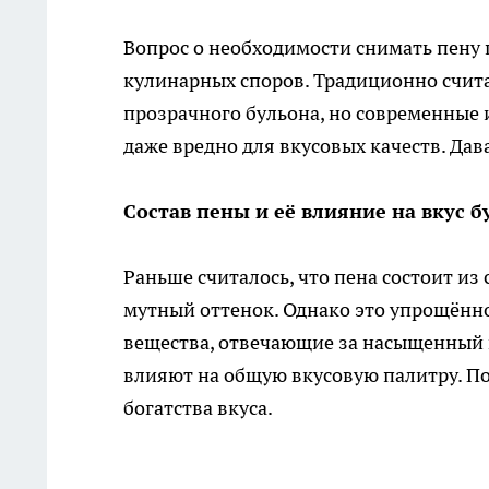
Вопрос о необходимости снимать пену 
кулинарных споров. Традиционно счита
прозрачного бульона, но современные и
даже вредно для вкусовых качеств. Дав
Состав пены и её влияние на вкус б
Раньше считалось, что пена состоит и
мутный оттенок. Однако это упрощённ
вещества, отвечающие за насыщенный в
влияют на общую вкусовую палитру. П
богатства вкуса.