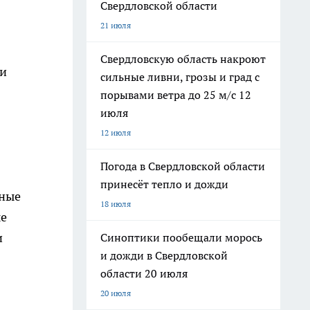
Свердловской области
21 июля
Свердловскую область накроют
 и
сильные ливни, грозы и град с
порывами ветра до 25 м/с 12
июля
12 июля
Погода в Свердловской области
принесёт тепло и дожди
вные
18 июля
ые
и
Синоптики пообещали морось
и дожди в Свердловской
области 20 июля
20 июля