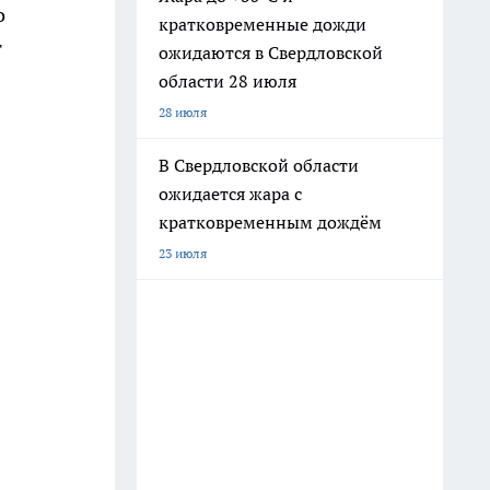
о
кратковременные дожди
т
ожидаются в Свердловской
области 28 июля
28 июля
В Свердловской области
ожидается жара с
кратковременным дождём
23 июля