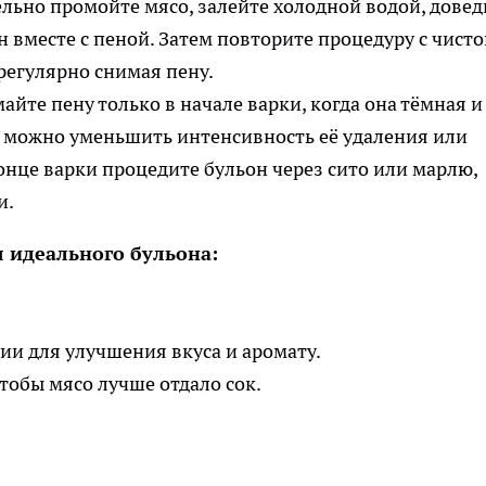
льно промойте мясо, залейте холодной водой, довед
н вместе с пеной. Затем повторите процедуру с чист
 регулярно снимая пену.
айте пену только в начале варки, когда она тёмная и
ы можно уменьшить интенсивность её удаления или
конце варки процедите бульон через сито или марлю,
и.
 идеального бульона:
ии для улучшения вкуса и аромату.
чтобы мясо лучше отдало сок.