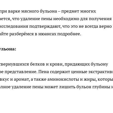
при варке мясного бульона – предмет многих
ется, что удаление пены необходимо для получения
сследования подтверждают, что это не всегда верно
айте разберёмся в нюансах подробнее.
ульона:
з свернувшихся белков и крови, придающих бульону
ое представление. Пена содержит ценные экстракти
кус и аромат, а также аминокислоты и жиры, котор
олное удаление пены может лишить бульон глубины 