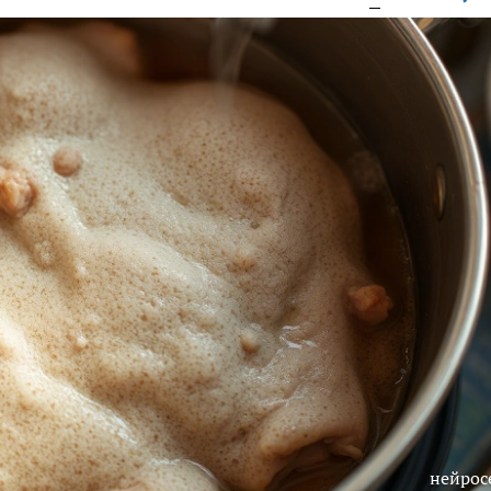
нейрос