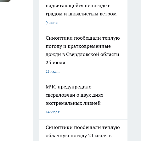
надвигающейся непогоде с
градом и шквалистым ветром
9 июля
Синоптики пообещали теплую
погоду и кратковременные
дожди в Свердловской области
25 июля
25 июля
МЧС предупредило
свердловчан о двух днях
экстремальных ливней
14 июля
Синоптики пообещали теплую
облачную погоду 21 июля в