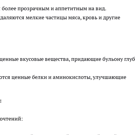
 более прозрачным и аппетитным на вид.
удаляются мелкие частицы мяса, кровь и другие
ценные вкусовые вещества, придающие бульону глу
тся ценные белки и аминокислоты, улучшающие
:
почтений: