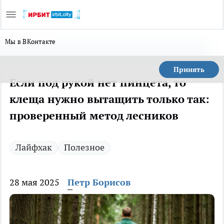
Мы в ВКонтакте
Принять
Если под рукой нет пинцета, то
клеща нужно вытащить только так:
проверенный метод лесников
Лайфхак
Полезное
28 мая 2025
Петр Борисов