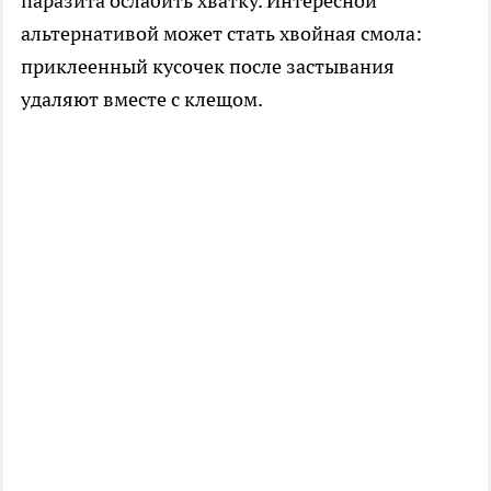
паразита ослабить хватку. Интересной
альтернативой может стать хвойная смола:
приклеенный кусочек после застывания
удаляют вместе с клещом.