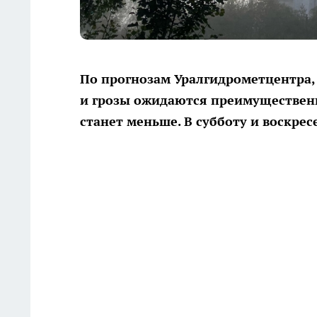
По прогнозам Уралгидрометцентра,
и грозы ожидаются преимущественно
станет меньше. В субботу и воскре