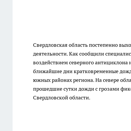
Свердловская область постепенно вых
деятельности. Как сообщили специалис
воздействием северного антициклона на
ближайшие дни кратковременные дожди
южных районах региона. На севере обла
прошедшие сутки дожди с грозами фикс
Свердловской области.