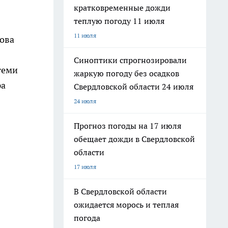
кратковременные дожди
теплую погоду 11 июля
11 июля
нова
Синоптики спрогнозировали
теми
жаркую погоду без осадков
ра
Свердловской области 24 июля
24 июля
Прогноз погоды на 17 июля
обещает дожди в Свердловской
области
17 июля
В Свердловской области
ожидается морось и теплая
погода