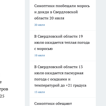
Синоптики пообещали морось
и дожди в Свердловской
области 20 июля
20 июля
В Свердловской области 19
июля ожидается теплая погода
с моросью
19 июля
В Свердловской области 13
июля ожидается пасмурная
и
погода с осадками и
е
температурой до +21 градуса
тров
13 июля
–25
Синоптики обещают