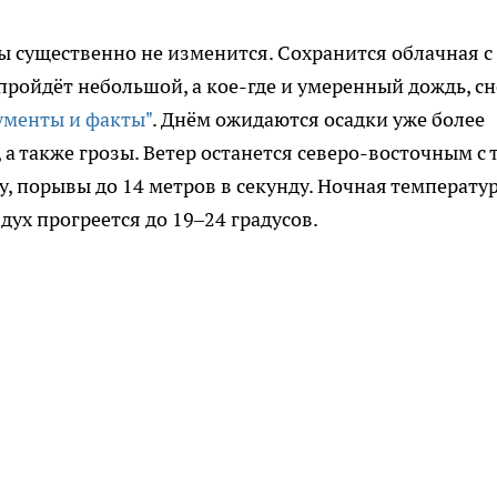
ды существенно не изменится. Сохранится облачная с
ройдёт небольшой, а кое-где и умеренный дождь, с
ументы и факты"
. Днём ожидаются осадки уже более
а также грозы. Ветер останется северо-восточным с 
, порывы до 14 метров в секунду. Ночная температу
дух прогреется до 19–24 градусов.