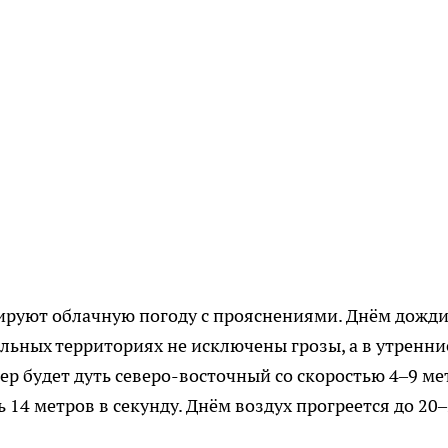
зируют облачную погоду с прояснениями. Днём дожд
ельных территориях не исключены грозы, а в утренни
ер будет дуть северо-восточный со скоростью 4–9 ме
 14 метров в секунду. Днём воздух прогреется до 20