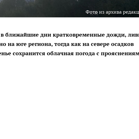
Фото из архива редак
 в ближайшие дни кратковременные дожди, ли
 на юге региона, тогда как на севере осадков
сенье сохранится облачная погода с прояснениям