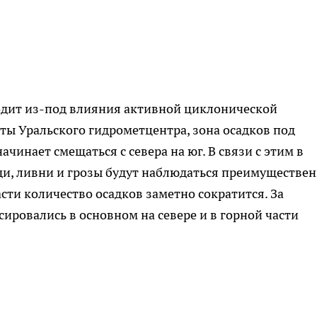
одит из-под влияния активной циклонической
ты Уральского гидрометцентра, зона осадков под
чинает смещаться с севера на юг. В связи с этим в
, ливни и грозы будут наблюдаться преимуществен
сти количество осадков заметно сократится. За
ировались в основном на севере и в горной части