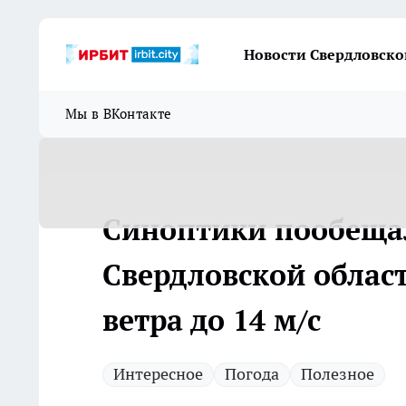
Новости Свердловско
Мы в ВКонтакте
Синоптики пообеща
Свердловской облас
ветра до 14 м/с
Интересное
Погода
Полезное