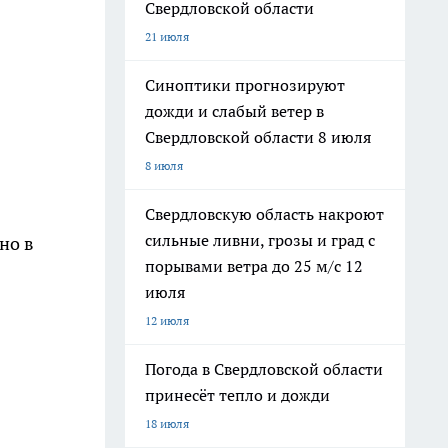
Свердловской области
21 июля
Синоптики прогнозируют
дожди и слабый ветер в
Свердловской области 8 июля
8 июля
Свердловскую область накроют
сильные ливни, грозы и град с
но в
порывами ветра до 25 м/с 12
июля
12 июля
Погода в Свердловской области
принесёт тепло и дожди
18 июля