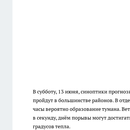
В субботу, 13 июня, синоптики прогно
пройдут в большинстве районов. В отд
часы вероятно образование тумана. Вет
в секунду, днём порывы могут достигать
градусов тепла.