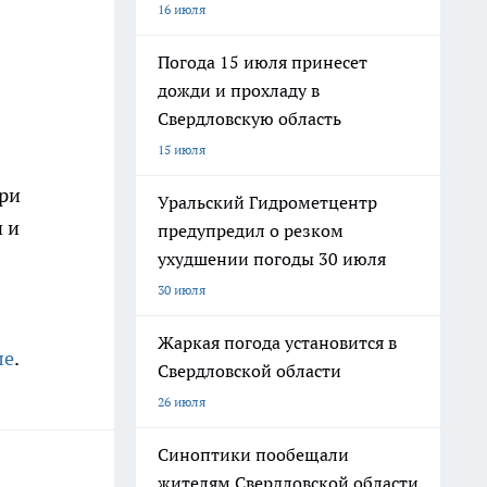
16 июля
Погода 15 июля принесет
дожди и прохладу в
Свердловскую область
15 июля
при
Уральский Гидрометцентр
 и
предупредил о резком
ухудшении погоды 30 июля
30 июля
Жаркая погода установится в
ле
.
Свердловской области
26 июля
Синоптики пообещали
жителям Свердловской области