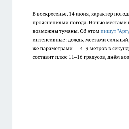
В воскресенье, 14 июня, характер пого
прояснениями погода. Ночью местами п
возможны туманы. Об этом
пишут "Арг
интенсивные: дождь, местами сильный, 
же параметрами — 4–9 метров в секунду
составит плюс 11–16 градусов, днём воз