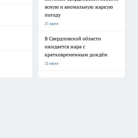
ясную и аномальную жаркую
погоду
27 июля
В Свердловской области
ожидается жара с
кратковременным дождём
23 июля