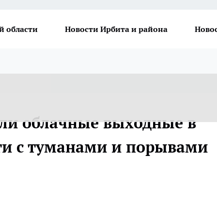
й области
Новости Ирбита и района
Ново
ли облачные выходные в
ти с туманами и порывами