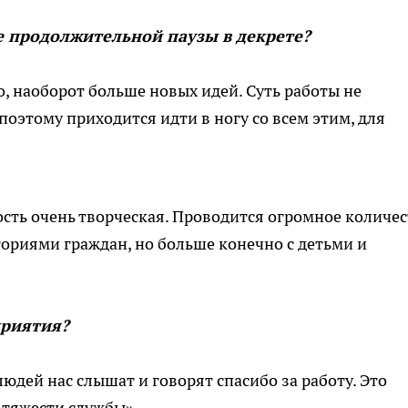
е продолжительной паузы в декрете?
о, наоборот больше новых идей. Суть работы не
поэтому приходится идти в ногу со всем этим, для
сть очень творческая. Проводится огромное количе
ориями граждан, но больше конечно с детьми и
приятия?
юдей нас слышат и говорят спасибо за работу. Это
 тяжести службы».