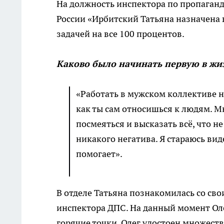
На должность инспектора по пропага
России «Ирбитский Татьяна назначена в 
задачей на все 100 процентов.
Каково было начинать первую в жи
«Работать в мужском коллективе н
как ты сам относишься к людям. М
посмеяться и высказать всё, что не
никакого негатива. Я стараюсь вид
помогает».
В отделе Татьяна познакомилась со с
инспектора ДПС. На данный момент Ол
горячие точки. Олег удостоен множеств