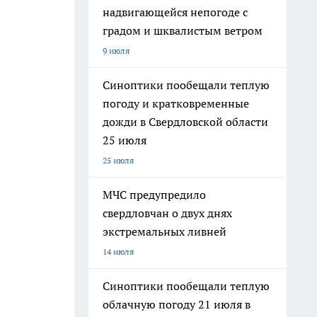
надвигающейся непогоде с
градом и шквалистым ветром
9 июля
Синоптики пообещали теплую
погоду и кратковременные
дожди в Свердловской области
25 июля
25 июля
МЧС предупредило
свердловчан о двух днях
экстремальных ливней
14 июля
Синоптики пообещали теплую
облачную погоду 21 июля в