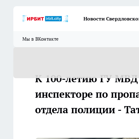
Новости Свердловско
Мы в ВКонтакте
К 100-летию ГУ МВД 
инспекторе по проп
отдела полиции - Т