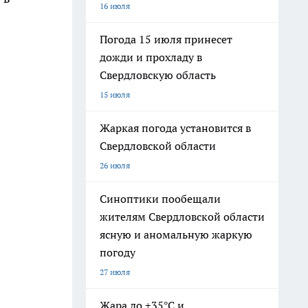
16 июля
Погода 15 июля принесет
дожди и прохладу в
Свердловскую область
15 июля
Жаркая погода установится в
Свердловской области
26 июля
Синоптики пообещали
жителям Свердловской области
ясную и аномальную жаркую
погоду
27 июля
Жара до +35°С и