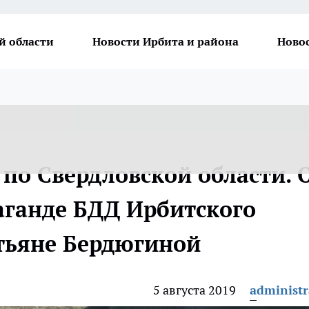
й области
Новости Ирбита и района
Ново
по Свердловской области. 
аганде БДД Ирбитского
атьяне Бердюгиной
5 августа 2019
administr