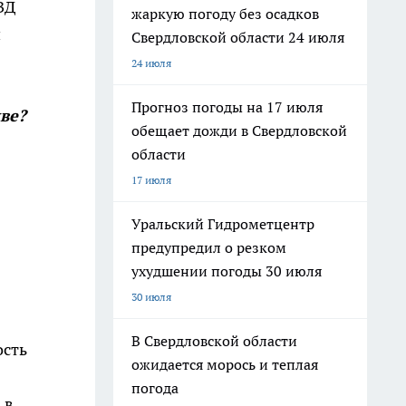
ВД
жаркую погоду без осадков
й
Свердловской области 24 июля
24 июля
Прогноз погоды на 17 июля
ве?
обещает дожди в Свердловской
области
17 июля
Уральский Гидрометцентр
предупредил о резком
ухудшении погоды 30 июля
30 июля
В Свердловской области
ость
ожидается морось и теплая
погода
 в