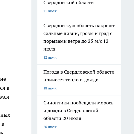
Свердловской области
21 июля
Свердловскую область накроют
сильные ливни, грозы и град с
порывами ветра до 25 м/с 12
июля
12 июля
Погода в Свердловской области
 не
принесёт тепло и дожди
ся в
18 июля
имся
Синоптики пообещали морось
и дожди в Свердловской
чных
области 20 июля
 в
20 июля
ак