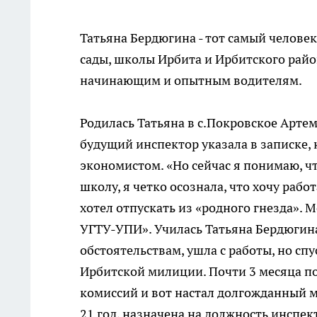
Татьяна Бердюгина - тот самый человек
сады, школы Ирбита и Ирбитского райо
начинающим и опытным водителям.
Родилась Татьяна в с.Покровское Артем
будущий инспектор указала в записке, к
экономистом. «Но сейчас я понимаю, чт
школу, я четко осознала, что хочу раб
хотел отпускать из «родного гнезда». М
УГТУ-УПИ». Училась Татьяна Бердюгина
обстоятельствам, ушла с работы, но спу
Ирбитской милиции. Почти 3 месяца по
комиссий и вот настал долгожданный мо
21 год, назначена на должность инспе