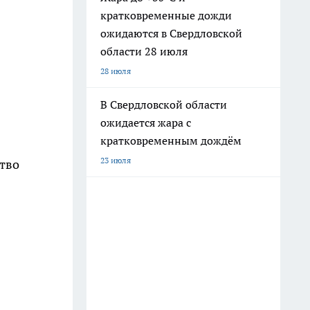
кратковременные дожди
ожидаются в Свердловской
области 28 июля
28 июля
В Свердловской области
ожидается жара с
кратковременным дождём
23 июля
ство