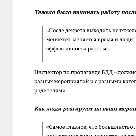
Тяжело было начинать работу посл
«После декрета выходить не тяжел
меняется, меняется время и люди, 
эффективности работы».
Инспектор по пропаганде БДД – должно
разных мероприятий и с разными катег
родителями.
Как люди реагируют на ваши меро
«Самое главное, что большинство л
придает мне силы, несмотря на все