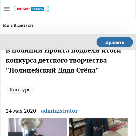
Мы в ВКонтакте
Принять
В полиции Ирбита подвели итоги
конкурса детского творчества
"Полицейский Дядя Стёпа"
Конкурс
24 мая 2020
administrator