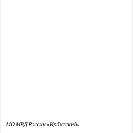
МО МВД России «Ирбитский»