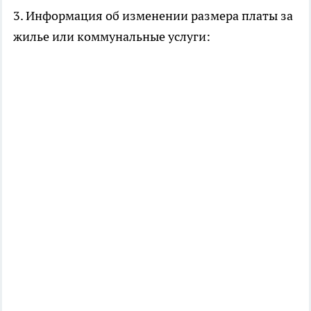
3. Информация об изменении размера платы за
жилье или коммунальные услуги: