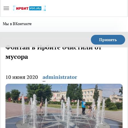
Мы в ВКонтакте
Принять
Фонтан в Ирбите очистили от
мусора
10 июня 2020
administrator