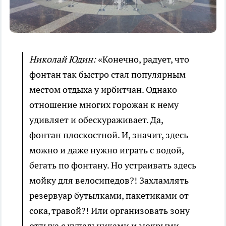
Николай Юдин:
«Конечно, радует, что
фонтан так быстро стал популярным
местом отдыха у ирбитчан. Однако
отношение многих горожан к нему
удивляет и обескураживает. Да,
фонтан плоскостной. И, значит, здесь
можно и даже нужно играть с водой,
бегать по фонтану. Но устраивать здесь
мойку для велосипедов?! Захламлять
резервуар бутылками, пакетиками от
сока, травой?! Или организовать зону
отдыха с купальниками и мокрыми