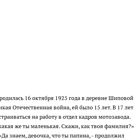
родилась 16 октября 1925 года в деревне Шиповой
кая Отечественная война, ей было 15 лет. В 17 лет
траиваться на работу в отдел кадров мотозавода.
 какая же ты маленькая. Скажи, как твоя фамилия?»
«Да знаем, девочка, что ты папина, - продолжил