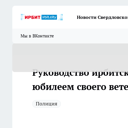
Новости Свердловско
Мы в ВКонтакте
Руководство ирбитс
юбилеем своего вет
Полиция