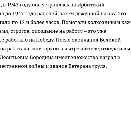
, в 1943 году она устроилась на Ирбитский
а до 1947 года рабочей, затем дежурной насоса 5го
отали по 12 и более часов. Помогали колхозникам ка
мя, строгое, опоздание на работу – это уже
всё работало на Победу. После окончания Великой
а работала санитаркой в вытрезвителе, откуда и в
а Леонтьевна Бородина имеет множество наград и
чественной войны и звание Ветерана труда.