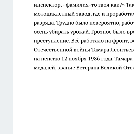
инспектор, - фамилия-то твоя как?» Так
мотоциклетный завод, где и проработал
разряда. Трудно было невероятно, раб
осень убирать урожай. Грозное было вре
преступление. Всё работало на фронт, 
Отечественной войны Тамара Леонтьевн
на пенсию 12 ноября 1986 года. Тамар
медалей, звание Ветерана Великой Оте