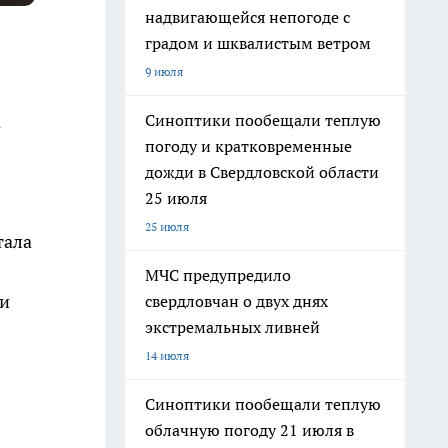
надвигающейся непогоде с
градом и шквалистым ветром
9 июля
Синоптики пообещали теплую
а
погоду и кратковременные
дожди в Свердловской области
25 июля
25 июля
тала
МЧС предупредило
 и
свердловчан о двух днях
экстремальных ливней
14 июля
Синоптики пообещали теплую
облачную погоду 21 июля в