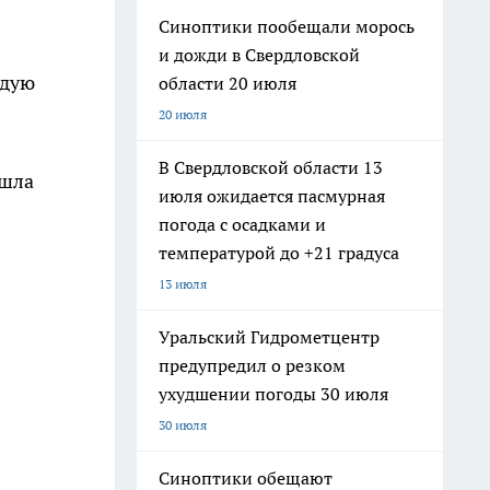
Синоптики пообещали морось
и дожди в Свердловской
ждую
области 20 июля
20 июля
В Свердловской области 13
ышла
июля ожидается пасмурная
погода с осадками и
температурой до +21 градуса
13 июля
Уральский Гидрометцентр
предупредил о резком
ухудшении погоды 30 июля
30 июля
Синоптики обещают