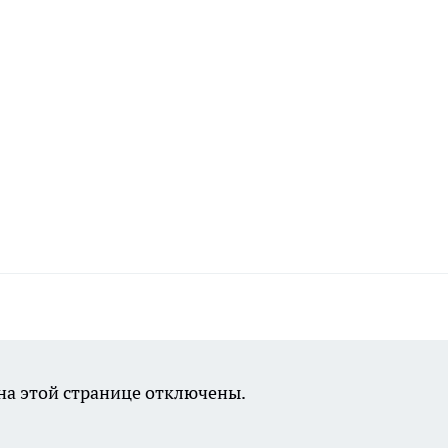
а этой странице отключены.