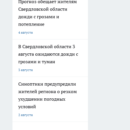
Прогноз обещает жителям
Свердловской области
дожди с грозами и
потепление
4 августа
В Свердловской области 3
августа ожидаются дожди с
грозами и туман
3 августа
Синоптики предупредили
жителей региона о резком
ухудшении погодных
условий
2 августа