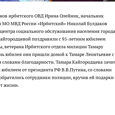
анов ирбитского ОВД Ирина Олейник, начальник
ом МО МВД России «Ирбитский» Николай Булдаков
 центра социального обслуживания населения город
Кайгородцевой поздравили с 95-летним юбилеем
ы, ветерана Ирбитского отдела милиции Тамару
нь юбилея они пришли домой к Тамаре Леонтьевне с
 словами благодарности. Тамара Кайгородцева зачи
юбилеем от президента РФ В.В.Путина, со словами
обратились сотрудники полиции, вручив ей подарки
ет жизни.