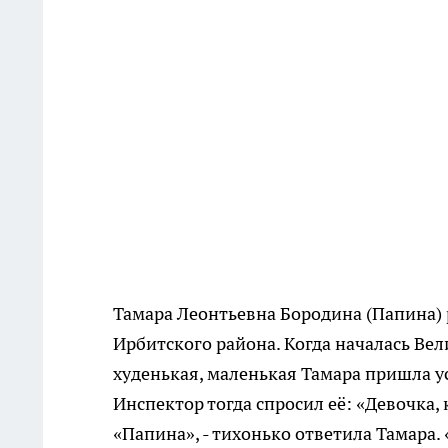
Тамара Леонтьевна Бородина (Папина) 
Ирбитского района. Когда началась Вели
худенькая, маленькая Тамара пришла ус
Инспектор тогда спросил её: «Девочка,
«Папина», - тихонько ответила Тамара. 