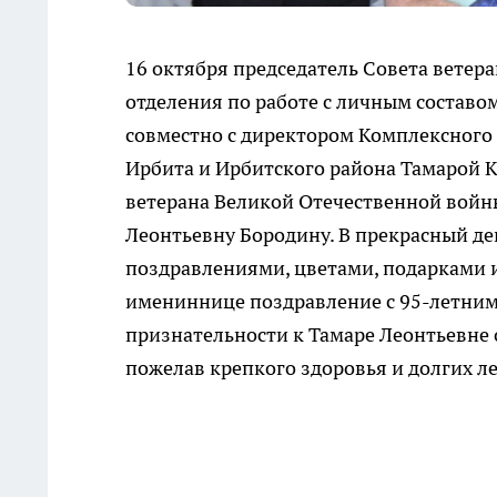
16 октября председатель Совета ветер
отделения по работе с личным состав
совместно с директором Комплексного
Ирбита и Ирбитского района Тамарой 
ветерана Великой Отечественной войн
Леонтьевну Бородину. В прекрасный де
поздравлениями, цветами, подарками и
имениннице поздравление с 95-летним 
признательности к Тамаре Леонтьевне 
пожелав крепкого здоровья и долгих л