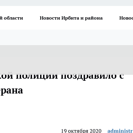
й области
Новости Ирбита и района
Ново
кой полиции поздравило с
ерана
19 октября 2020
administr