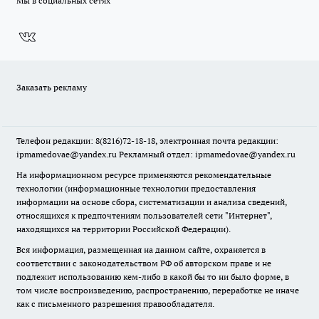
Мы в социальных сетях
Заказать рекламу
Телефон редакции: 8(8216)72-18-18, электронная почта редакции:
ipmamedovae@yandex.ru Рекламный отдел: ipmamedovae@yandex.ru
На информационном ресурсе применяются рекомендательные
технологии (информационные технологии предоставления
информации на основе сбора, систематизации и анализа сведений,
относящихся к предпочтениям пользователей сети "Интернет",
находящихся на территории Российской Федерации).
Вся информация, размещенная на данном сайте, охраняется в
соответствии с законодательством РФ об авторском праве и не
подлежит использованию кем-либо в какой бы то ни было форме, в
том числе воспроизведению, распространению, переработке не иначе
как с письменного разрешения правообладателя.