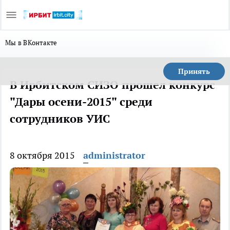
Мы в ВКонтакте
Принять
В Ирбитском СИЗО прошел конкурс
"Дары осени-2015" среди
сотрудников УИС
8 октября 2015
administrator