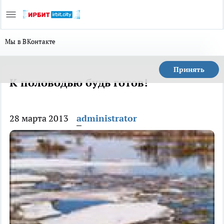
Мы в ВКонтакте
Принять
К половодью будь готов!
28 марта 2013
administrator