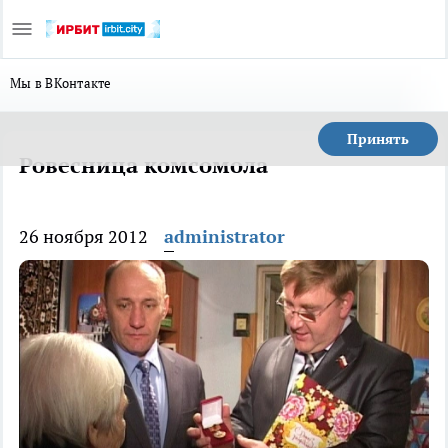
Мы в ВКонтакте
Принять
Ровесница комсомола
26 ноября 2012
administrator