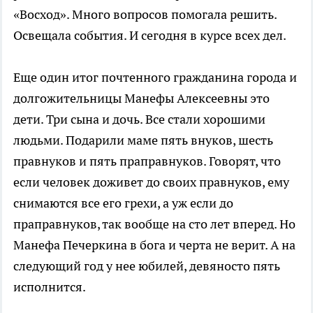
«Восход». Много вопросов помогала решить.
Освещала события. И сегодня в курсе всех дел.
Еще один итог почтенного гражданина города и
долгожительницы Манефы Алексеевны это
дети. Три сына и дочь. Все стали хорошими
людьми. Подарили маме пять внуков, шесть
правнуков и пять праправнуков. Говорят, что
если человек доживет до своих правнуков, ему
снимаются все его грехи, а уж если до
праправнуков, так вообще на сто лет вперед. Но
Манефа Печеркина в бога и черта не верит. А на
следующий год у нее юбилей, девяносто пять
исполнится.