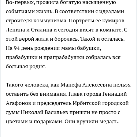
Во-первых, прожила богатую насыщенную
событиями жизнь. В соответствии с идеалами
строителя коммунизма. Портреты ее кумиров
Ленина и Сталина и сегодня висят в комнате. С
этой верой жила и боролась. Такой и осталась.
На 94 день рождения мамы бабушки,
прабабушки и прапрабабушки собралась вся
большая родня.
Такого человека, как Манефа Алексеевна нельзя
оставить без внимания. Глава города Геннадий
Агафонов и председатель Ирбитской городской
думы Николай Васильев пришли не просто с
цветами и подарками. Они вручили медаль.